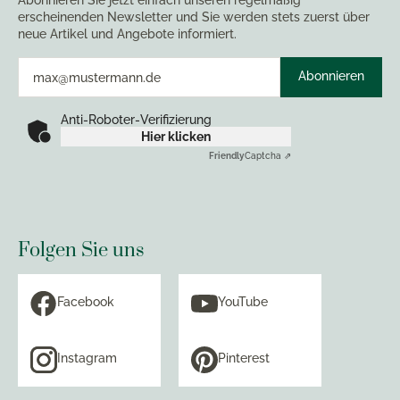
Abonnieren Sie jetzt einfach unseren regelmäßig
erscheinenden Newsletter und Sie werden stets zuerst über
neue Artikel und Angebote informiert.
Abonnieren
Anti-Roboter-Verifizierung
Hier klicken
Friendly
Captcha ⇗
Folgen Sie uns
Facebook
YouTube
Instagram
Pinterest