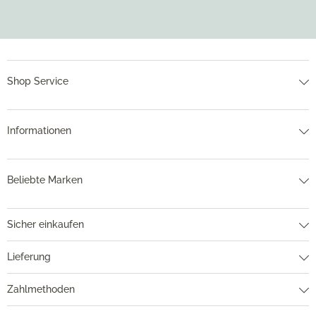
Shop Service
Informationen
Beliebte Marken
Sicher einkaufen
Lieferung
Zahlmethoden