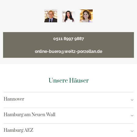
0511 8997 9887
online-buero@weitz-porzellan.de
Unsere Häuser
Hannover
Hamburg am Neuen Wall
Hamburg AEZ