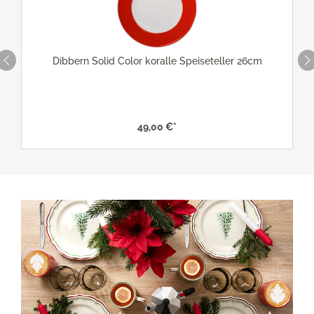
Dibbern Solid Color koralle Speiseteller 26cm
49,00 €*