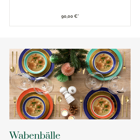
90,00 €*
Wabenbälle