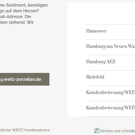
ne-Sortiment, benötigen
age auf dem Herzen?
ail-Adresse. Die
nten stehend. Wir
Hannover
Hamburg am Neuen Wal
Hamburg AEZ
Bielefeld
o@weitz-porzellan.de
Kundenbetreuung WEI
Kundenbetreuung WEIT
nlicher WEITZ Kundenservice
Sichere und schnell