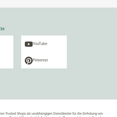
ns
YouTube
Pinterest
zen Trusted Shops als unabhängigen Dienstleister für die Einholung von