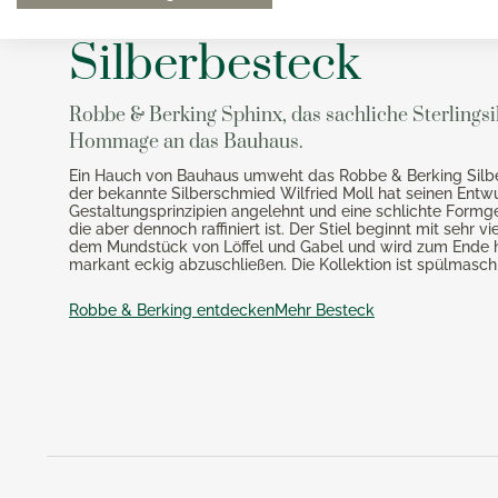
Robbe & Berking S
Silberbesteck
Robbe & Berking Sphinx, das sachliche Sterlingsi
Hommage an das Bauhaus.
Ein Hauch von Bauhaus umweht das Robbe & Berking Silb
der bekannte Silberschmied Wilfried Moll hat seinen Entwu
Gestaltungsprinzipien angelehnt und eine schlichte Formg
die aber dennoch raffiniert ist. Der Stiel beginnt mit sehr v
dem Mundstück von Löffel und Gabel und wird zum Ende h
markant eckig abzuschließen. Die Kollektion ist spülmasch
Robbe & Berking entdecken
Mehr Besteck