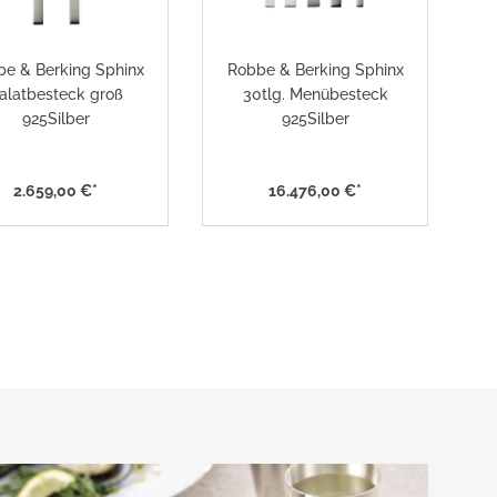
e & Berking Sphinx
Robbe & Berking Sphinx
alatbesteck groß
30tlg. Menübesteck
925Silber
925Silber
2.659,00 €*
16.476,00 €*