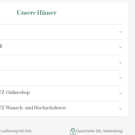
Unsere Häuser
l
TZ-Onlineshop
Z-Wunsch- und Hochzeitslisten
e Lieferung mit DHL
Gesicherte SSL-Verbindung