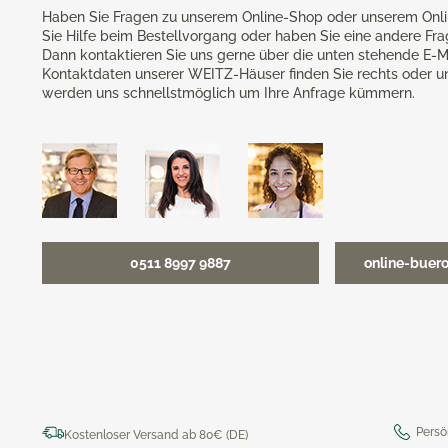
Haben Sie Fragen zu unserem Online-Shop oder unserem Onli
Sie Hilfe beim Bestellvorgang oder haben Sie eine andere Fr
Dann kontaktieren Sie uns gerne über die unten stehende E-M
Kontaktdaten unserer WEITZ-Häuser finden Sie rechts oder u
werden uns schnellstmöglich um Ihre Anfrage kümmern.
0511 8997 9887
online-buer
Persö
Kostenloser Versand ab 80€ (DE)