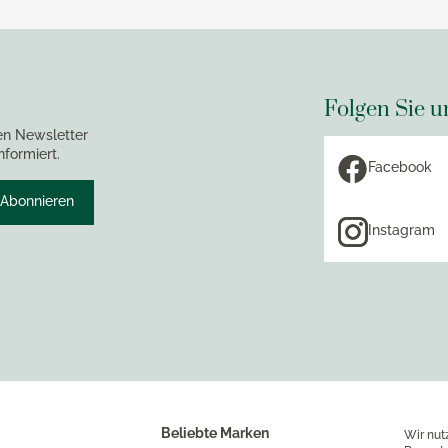
Folgen Sie u
en Newsletter
nformiert.
Facebook
Abonnieren
Instagram
Beliebte Marken
Wir nut