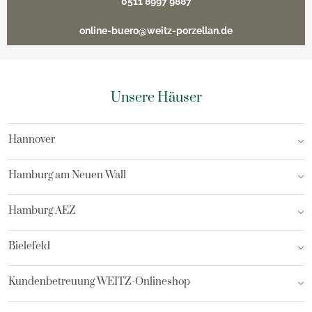
0511 8997 9887
online-buero@weitz-porzellan.de
Unsere Häuser
Hannover
Hamburg am Neuen Wall
Hamburg AEZ
Bielefeld
Kundenbetreuung WEITZ-Onlineshop