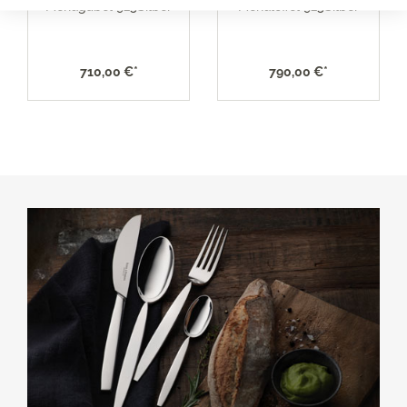
Menügabel 925Silber
Menülöffel 925Silber
710,00 €*
790,00 €*