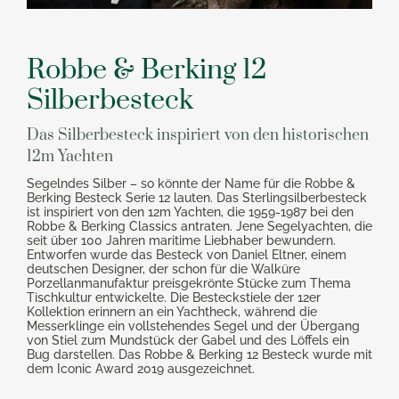
Robbe & Berking 12
Silberbesteck
Das Silberbesteck inspiriert von den historischen
12m Yachten
Segelndes Silber – so könnte der Name für die Robbe &
Berking Besteck Serie 12 lauten. Das Sterlingsilberbesteck
ist inspiriert von den 12m Yachten, die 1959-1987 bei den
Robbe & Berking Classics antraten. Jene Segelyachten, die
seit über 100 Jahren maritime Liebhaber bewundern.
Entworfen wurde das Besteck von Daniel Eltner, einem
deutschen Designer, der schon für die Walküre
Porzellanmanufaktur preisgekrönte Stücke zum Thema
Tischkultur entwickelte. Die Besteckstiele der 12er
Kollektion erinnern an ein Yachtheck, während die
Messerklinge ein vollstehendes Segel und der Übergang
von Stiel zum Mundstück der Gabel und des Löffels ein
Bug darstellen. Das Robbe & Berking 12 Besteck wurde mit
dem Iconic Award 2019 ausgezeichnet.