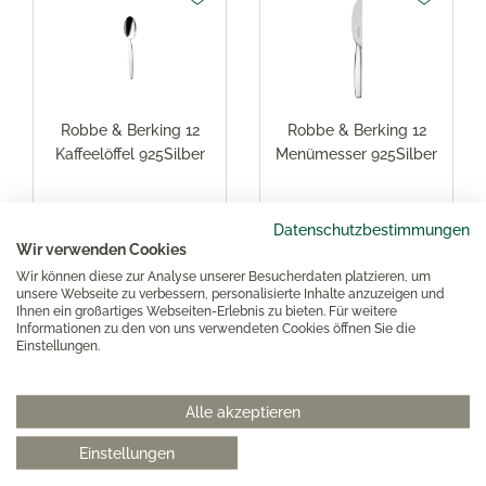
Robbe & Berking 12
Robbe & Berking 12
Kaffeelöffel 925Silber
Menümesser 925Silber
Datenschutzbestimmungen
335,00 €*
509,00 €*
Wir verwenden Cookies
Wir können diese zur Analyse unserer Besucherdaten platzieren, um
unsere Webseite zu verbessern, personalisierte Inhalte anzuzeigen und
Ihnen ein großartiges Webseiten-Erlebnis zu bieten. Für weitere
Informationen zu den von uns verwendeten Cookies öffnen Sie die
Einstellungen.
Alle akzeptieren
Einstellungen
Robbe & Berking 12
Robbe & Berking 12