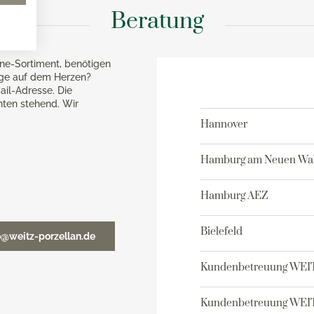
Beratung
ne-Sortiment, benötigen
age auf dem Herzen?
ail-Adresse. Die
nten stehend. Wir
Hannover
Hamburg am Neuen Wal
Hamburg AEZ
Bielefeld
o@weitz-porzellan.de
Kundenbetreuung WEI
Kundenbetreuung WEIT