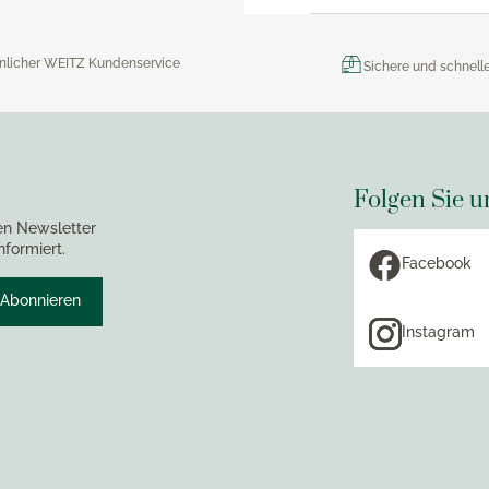
nlicher WEITZ Kundenservice
Sichere und schnell
Folgen Sie u
en Newsletter
nformiert.
Facebook
Abonnieren
Instagram