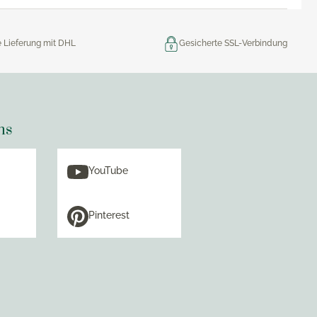
e Lieferung mit DHL
Gesicherte SSL-Verbindung
ns
YouTube
Pinterest