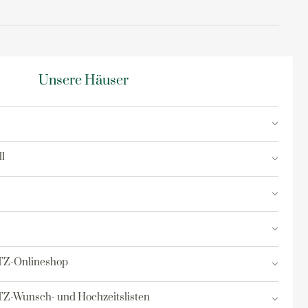
Unsere Häuser
l
TZ-Onlineshop
Z-Wunsch- und Hochzeitslisten