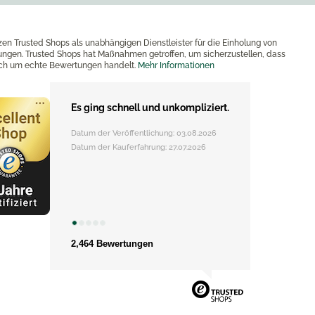
zen Trusted Shops als unabhängigen Dienstleister für die Einholung von
ngen. Trusted Shops hat Maßnahmen getroffen, um sicherzustellen, dass
ich um echte Bewertungen handelt.
Mehr Informationen
Es ging schnell und unkompliziert.
Datum der Veröffentlichung: 03.08.2026
Datum der Kauferfahrung: 27.07.2026
2,464 Bewertungen