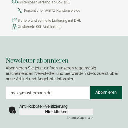
Kostenloser Versand ab 80€ (DE)
Persönlicher WEITZ Kundenservice
Sichere und schnelle Lieferung mit DHL
Gesicherte SSL-Verbindung
Newsletter abonnieren
Abonnieren Sie jetzt einfach unseren regelmäßig
erscheinenden Newsletter und Sie werden stets zuerst über
neue Artikel und Angebote informiert.
Abonnieren
Anti-Roboter-Verifizierung
Hier klicken
Friendly
Captcha ⇗