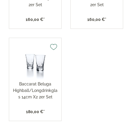
2er Set
2er Set
160,00 €*
160,00 €*
Baccarat Beluga
Highball/Longdrinkgla
s 14cm X2 2er Set
180,00 €*