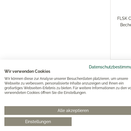
FLSK C
Beche
Datenschutzbestimm
Wir verwenden Cookies
Wir können diese zur Analyse unserer Besucherdaten platzieren, um unsere
Webseite zu verbessern, personalisierte Inhalte anzuzeigen und Ihnen ein
großartiges Webseiten-Erlebnis zu bieten. Für weitere Informationen zu den v
verwendeten Cookies öffnen Sie die Einstellungen.
Alle akzeptieren
Einstellungen