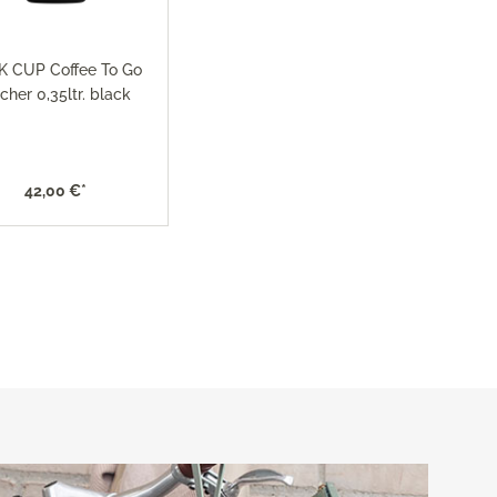
K CUP Coffee To Go
cher 0,35ltr. black
42,00 €*