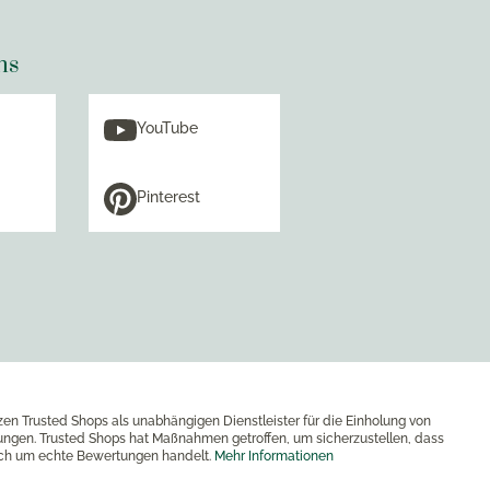
ns
YouTube
Pinterest
zen Trusted Shops als unabhängigen Dienstleister für die Einholung von
ngen. Trusted Shops hat Maßnahmen getroffen, um sicherzustellen, dass
ich um echte Bewertungen handelt.
Mehr Informationen