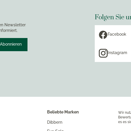
Folgen Sie u
en Newsletter
nformiert.
Facebook
Abonnieren
Instagram
Beliebte Marken
Wir nut
Bewertu
Dibbern
es es s