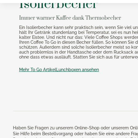
Isolierbecher
Immer warmer Kaffee dank Thermobecher
Ein Isolierbecher kann sehr praktisch sein, wenn Sie viel u
hält Ihr Getränk stundenlang bei Temperatur, sei es nun he
kalter Eistee. Und nicht nur das: Viele Coffee Shops werd
Ihren Coffee To Go in diesen Becher füllen. So können Sie
schützen. Außerdem sind solche Isolierbecher meist so konz
auch problemlos in der Handtasche oder dem Rucksack a
ohne dass etwas ausläuft. Statten Sie sich aus für unterwe
Mehr To Go Artikel
Lunchboxen ansehen
Haben Sie Fragen zu unserem Online-Shop oder unserem Onli
Sie Hilfe beim Bestellvorgang oder haben Sie eine andere Fr