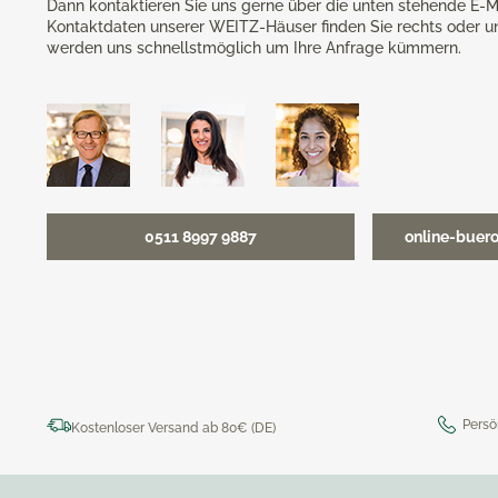
Dann kontaktieren Sie uns gerne über die unten stehende E-M
Kontaktdaten unserer WEITZ-Häuser finden Sie rechts oder u
werden uns schnellstmöglich um Ihre Anfrage kümmern.
0511 8997 9887
online-buer
Persö
Kostenloser Versand ab 80€ (DE)