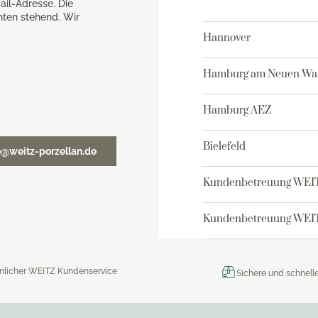
ail-Adresse. Die
nten stehend. Wir
Hannover
Hamburg am Neuen Wal
Hamburg AEZ
Bielefeld
o@weitz-porzellan.de
Kundenbetreuung WEI
Kundenbetreuung WEIT
nlicher WEITZ Kundenservice
Sichere und schnell