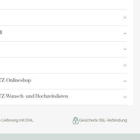
l
TZ-Onlineshop
Z-Wunsch- und Hochzeitslisten
e Lieferung mit DHL
Gesicherte SSL-Verbindung