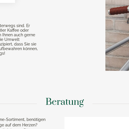
nterwegs sind. Er
ißer Kaffee oder
en Ihnen auch gerne
 die Umwelt
ipiert, dass Sie sie
ufbewahren können,
gs!
Beratung
ne-Sortiment, benötigen
age auf dem Herzen?