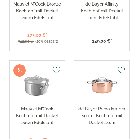
Mauviel M'Cook Bronze
de Buyer Affinity
Kochtopf mit Deckel
Kochtopf mit Deckel
20cm Edelstahl
20cm Edelstahl
273,60 €*
249,00 €*
342,00 €*
(20% gespart)
%
Mauviel M'Cook
de Buyer Prima Matera
Kochtopf mit Deckel
Kupfer Kochtopf mit
20cm Edelstahl
Deckel 24cm