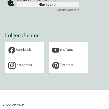
Anti-Roboter-Verifizierung
Hier klicken
Friendly
Captcha ⇗
Folgen Sie uns
Facebook
YouTube
Instagram
Pinterest
Shop Service