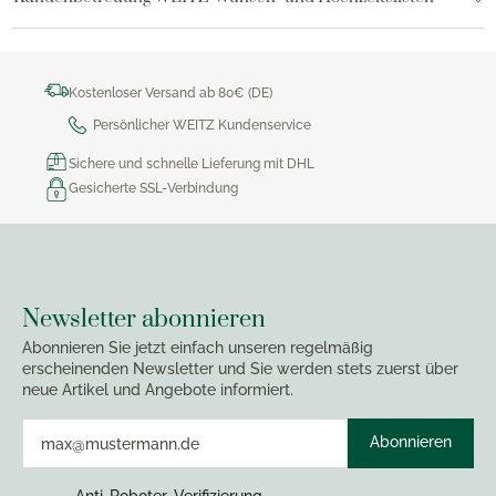
Kostenloser Versand ab 80€ (DE)
Persönlicher WEITZ Kundenservice
Sichere und schnelle Lieferung mit DHL
Gesicherte SSL-Verbindung
Newsletter abonnieren
Abonnieren Sie jetzt einfach unseren regelmäßig
erscheinenden Newsletter und Sie werden stets zuerst über
neue Artikel und Angebote informiert.
Abonnieren