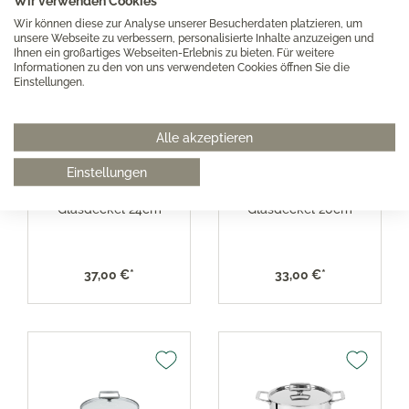
Wir verwenden Cookies
Wir können diese zur Analyse unserer Besucherdaten platzieren, um
unsere Webseite zu verbessern, personalisierte Inhalte anzuzeigen und
Ihnen ein großartiges Webseiten-Erlebnis zu bieten. Für weitere
Informationen zu den von uns verwendeten Cookies öffnen Sie die
Einstellungen.
Alle akzeptieren
Einstellungen
Cristel Castel'Pro
Cristel Castel'Pro
Glasdeckel 24cm
Glasdeckel 20cm
37,00 €*
33,00 €*