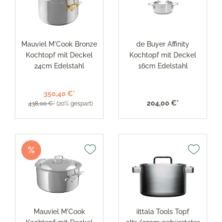
Mauviel M'Cook Bronze
de Buyer Affinity
Kochtopf mit Deckel
Kochtopf mit Deckel
24cm Edelstahl
16cm Edelstahl
350,40 €*
204,00 €*
438,00 €*
(20% gespart)
%
Mauviel M'Cook
iittala Tools Topf