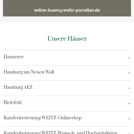
online-buero@weitz-porzellan.de
Unsere Häuser
Hannover
Hamburg am Neuen Wall
Hamburg AEZ
Bielefeld
Kundenbetreuung WEITZ-Onlineshop
Kundenbetreuung WEITZ-Wunsch- und Hochzeitslisten