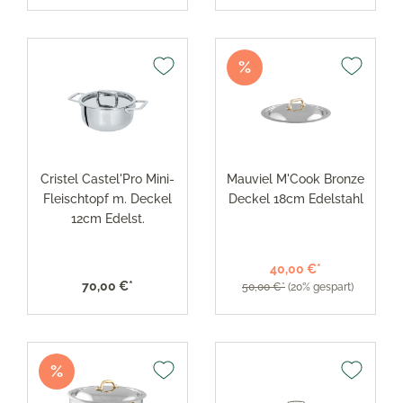
%
Cristel Castel'Pro Mini-
Mauviel M'Cook Bronze
Fleischtopf m. Deckel
Deckel 18cm Edelstahl
12cm Edelst.
40,00 €*
70,00 €*
50,00 €*
(20% gespart)
%