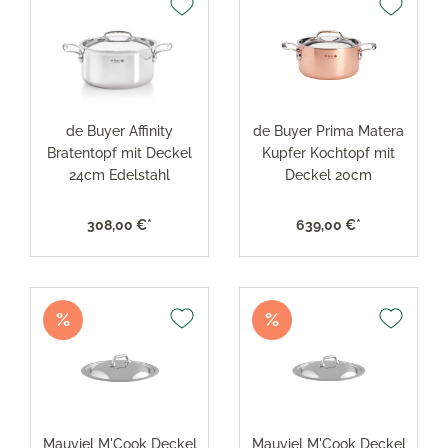
de Buyer Affinity
de Buyer Prima Matera
Bratentopf mit Deckel
Kupfer Kochtopf mit
24cm Edelstahl
Deckel 20cm
308,00 €*
639,00 €*
%
%
Mauviel M'Cook Deckel
Mauviel M'Cook Deckel