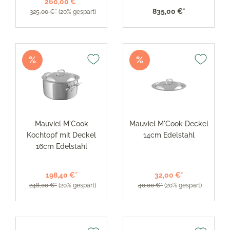
260,00 €*
835,00 €*
325,00 €*
(20% gespart)
%
%
Mauviel M'Cook
Mauviel M'Cook Deckel
Kochtopf mit Deckel
14cm Edelstahl
16cm Edelstahl
198,40 €*
32,00 €*
248,00 €*
(20% gespart)
40,00 €*
(20% gespart)