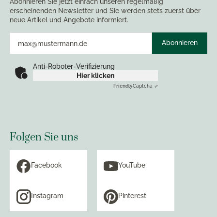
Abonnieren Sie jetzt einfach unseren regelmäßig
erscheinenden Newsletter und Sie werden stets zuerst über
neue Artikel und Angebote informiert.
Abonnieren
Anti-Roboter-Verifizierung
Hier klicken
Friendly
Captcha ⇗
Folgen Sie uns
Facebook
YouTube
Instagram
Pinterest