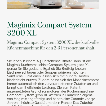
Magimix Compact System
3200 XL
Magimix Compact System 3200 XL, die kraftvolle
Küchenmaschine für den 2-3 Personenhaushalt.
Sie leben in einem 2-3 Personenhaushalt? Dann ist die
Magimix Küchenmaschine Compact System 3200 XL
genau für Sie gedacht. Egal ob Sie Brotteig kneten,
Eischnee schlagen oder Suppen pürieren möchten.
Sämtliche Funktionen lassen sich mit nur drei Tasten
kinderleicht nutzen. Zudem passt sich der Maschinenmotor
immer automatisch den zu verarbeitenden Zutaten an und
bringt damit effiziente Leistung. Die zum Patent
angemeldeten Asynchronmotoren der Küchenmaschine
Compact System 3200 XL werden in Frankreich eigens
von Magimix angefertigt und haben eine Garantie von 30
Jahren – höchste Qualität made in France. Das Zubehör