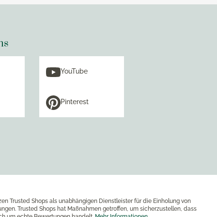
ns
YouTube
Pinterest
zen Trusted Shops als unabhängigen Dienstleister für die Einholung von
ngen. Trusted Shops hat Maßnahmen getroffen, um sicherzustellen, dass
ich um echte Bewertungen handelt.
Mehr Informationen