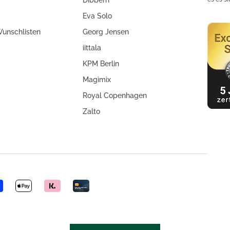
Dibbern
Eva Solo
unschlisten
Georg Jensen
iittala
KPM Berlin
Magimix
Royal Copenhagen
Zalto