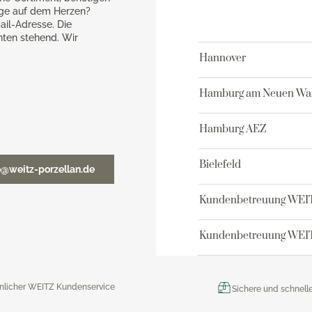
age auf dem Herzen?
ail-Adresse. Die
nten stehend. Wir
Hannover
Hamburg am Neuen Wal
Hamburg AEZ
Bielefeld
o@weitz-porzellan.de
Kundenbetreuung WEI
Kundenbetreuung WEIT
nlicher WEITZ Kundenservice
Sichere und schnell