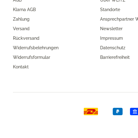
AGB
Über WEITZ
Klarna AGB
Standorte
Zahlung
Ansprechpartner W
Versand
Newsletter
Rückversand
Impressum
Widerrufsbelehrungen
Datenschutz
Widerrufsformular
Barrierefreiheit
Kontakt