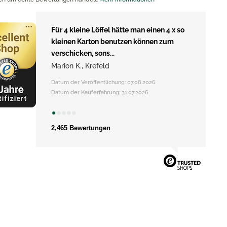
Für 4 kleine Löffel hätte man einen 4 x so
kleinen Karton benutzen können zum
verschicken, sons...
Marion K., Krefeld
Datum der Veröffentlichung: 07.08.2026
Datum der Kauferfahrung: 31.07.2026
2,465 Bewertungen