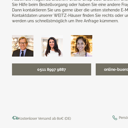
Sie Hilfe beim Bestellvorgang oder haben Sie eine andere Fr
Dann kontaktieren Sie uns gerne über die unten stehende E-M
Kontaktdaten unserer WEITZ-Häuser finden Sie rechts oder u
werden uns schnellstmöglich um Ihre Anfrage kümmern.
0511 8997 9887
online-buer
Persö
Kostenloser Versand ab 80€ (DE)