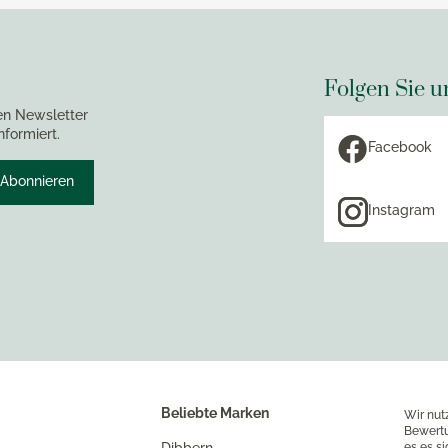
Folgen Sie u
en Newsletter
nformiert.
Facebook
Abonnieren
Instagram
Beliebte Marken
Wir nut
Bewertu
es es s