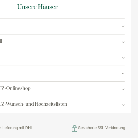
Unsere Häuser
l
TZ-Onlineshop
Z-Wunsch- und Hochzeitslisten
e Lieferung mit DHL
Gesicherte SSL-Verbindung