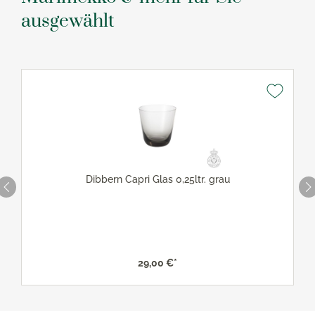
ausgewählt
Dibbern Capri Glas 0,25ltr. grau
29,00 €*