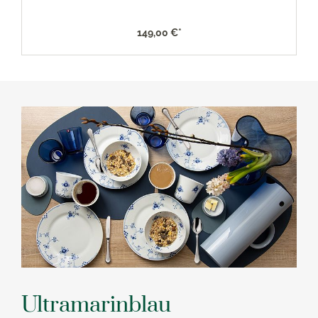
149,00 €*
Ultramarinblau