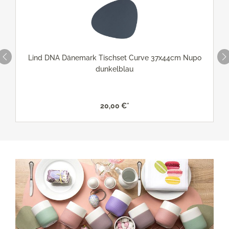
Lind DNA Dänemark Tischset Curve 37x44cm Nupo
dunkelblau
20,00 €*