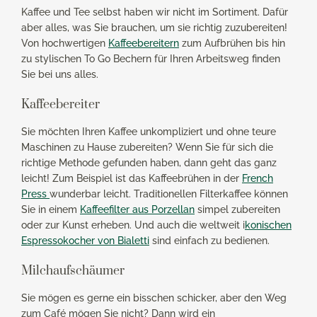
Kaffee und Tee selbst haben wir nicht im Sortiment. Dafür
aber alles, was Sie brauchen, um sie richtig zuzubereiten!
Von hochwertigen
Kaffeebereitern
zum Aufbrühen bis hin
zu stylischen To Go Bechern für Ihren Arbeitsweg finden
Sie bei uns alles.
Kaffeebereiter
Sie möchten Ihren Kaffee unkompliziert und ohne teure
Maschinen zu Hause zubereiten? Wenn Sie für sich die
richtige Methode gefunden haben, dann geht das ganz
leicht! Zum Beispiel ist das Kaffeebrühen in der
French
Press
wunderbar leicht. Traditionellen Filterkaffee können
Sie in einem
Kaffeefilter aus Porzellan
simpel zubereiten
oder zur Kunst erheben. Und auch die weltweit i
konischen
Espressokocher von Bialetti
sind einfach zu bedienen.
Milchaufschäumer
Sie mögen es gerne ein bisschen schicker, aber den Weg
zum Café mögen Sie nicht? Dann wird ein