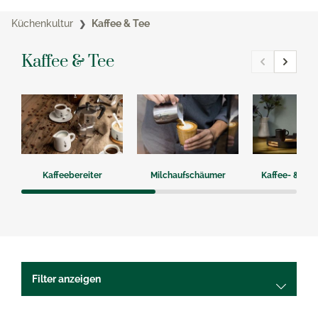
Küchenkultur
Kaffee & Tee
Kaffee & Tee
Kaffeebereiter
Milchaufschäumer
Kaffee- & Te
Filter anzeigen