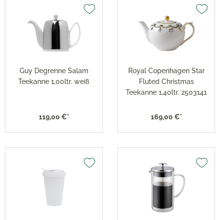
Guy Degrenne Salam
Royal Copenhagen Star
Teekanne 1,00ltr. weiß
Fluted Christmas
Teekanne 1,40ltr. 2503141
119,00 €*
169,00 €*