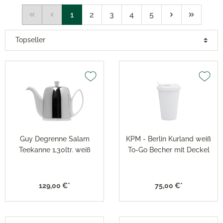
1
2
3
4
5
Guy Degrenne Salam
KPM - Berlin Kurland weiß
Teekanne 1,30ltr. weiß
To-Go Becher mit Deckel
129,00 €*
75,00 €*