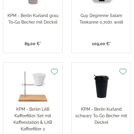
KPM - Berlin Kurland grau
Guy Degrenne Salam
To-Go Becher mit Deckel
Teekanne 0,70ltr. weiß
89,00 €*
109,00 €*
KPM - Berlin LAB
KPM - Berlin Kurland
Kaffeefilter-Set mit
schwarz To-Go Becher mit
Kaffeestation & LAB
Deckel
Kaffeefilter 2