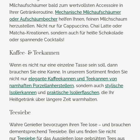
Milchaufschäumer bald zum wertvollsten Accessoire in
Ihrer Getränkeroutine.
Mechanische Milchaufschäumer
oder Aufschäumbecher
helfen Ihnen, feinen Milchschaum
herzustellen. Nicht nur für Cappuccino, Chai Latte oder
Matcha-Kreationen, sondern auch für heiße Schokolade
oder spannende Cocktails!
Kaffee- & Teekannen
Wenn es nicht nur eine einzelne Tasse sein soll, dann
brauchen Sie eine Kanne. In unserem Sortiment finden Sie
nicht nur
elegante Kaffeekannen und Teekannen von
namhaften Porzellanherstellern,
sondern auch
stylische
Isolierkannen
und
praktische Isolierflaschen
, die Ihr
Heißgetränk über längere Zeit warmhalten.
Teesiebe
Wahre Genießer bevorzugen ihren Tee lose – und brauchen
dementsprechend Teesiebe. Bei uns finden Sie nicht
nur
Teesiebe
für das Ausgießen lose gebrühten Tees aus