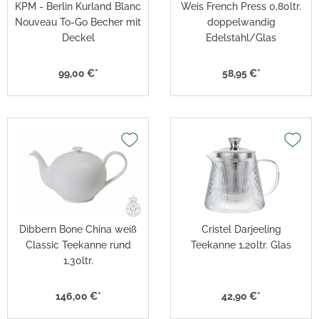
KPM - Berlin Kurland Blanc
Weis French Press 0,80ltr.
Nouveau To-Go Becher mit
doppelwandig
Deckel
Edelstahl/Glas
99,00 €*
58,95 €*
Dibbern Bone China weiß
Cristel Darjeeling
Classic Teekanne rund
Teekanne 1,20ltr. Glas
1,30ltr.
146,00 €*
42,90 €*