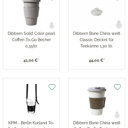
Dibbern Solid Color pearl
Dibbern Bone China weiß
Coffee-To-Go Becher
Classic Deckel für
0,35ltr.
Teekanne 1,30 ltr.
41,00 €*
44,00 €*
KPM - Berlin Kurland To-
Dibbern Bone China weiß