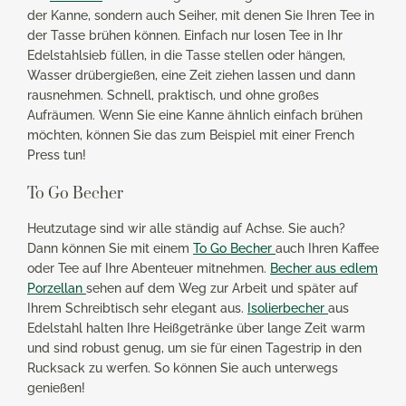
der Kanne, sondern auch Seiher, mit denen Sie Ihren Tee in
der Tasse brühen können. Einfach nur losen Tee in Ihr
Edelstahlsieb füllen, in die Tasse stellen oder hängen,
Wasser drübergießen, eine Zeit ziehen lassen und dann
rausnehmen. Schnell, praktisch, und ohne großes
Aufräumen. Wenn Sie eine Kanne ähnlich einfach brühen
möchten, können Sie das zum Beispiel mit einer French
Press tun!
To Go Becher
Heutzutage sind wir alle ständig auf Achse. Sie auch?
Dann können Sie mit einem
To Go Becher
auch Ihren Kaffee
oder Tee auf Ihre Abenteuer mitnehmen.
Becher aus edlem
Porzellan
sehen auf dem Weg zur Arbeit und später auf
Ihrem Schreibtisch sehr elegant aus.
Isolierbecher
aus
Edelstahl halten Ihre Heißgetränke über lange Zeit warm
und sind robust genug, um sie für einen Tagestrip in den
Rucksack zu werfen. So können Sie auch unterwegs
genießen!