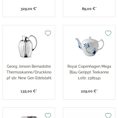
329,00 €*
89,00 €*
Georg Jensen Bernadotte
Royal Copenhagen Mega
Thermoskanne/Druckkno
Blau Gerippt Teekanne
pf 1ltr. New Gen Edelstahl
1,0ltr. 2381141
135,00 €*
229,00 €*