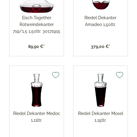
Eisch Together
Riedel Dekanter
Rotweindekanter
Amadeo 1,50ltr.
719/1.5 1,50ltr. 30171915
89,90 €*
379,00 €*
Riedel Dekanter Medoc
Riedel Dekanter Mosel
1,11ltr.
1,15ltr.