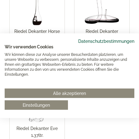
Riedel Dekanter Horse
Riedel Dekanter
1,77ltr.
Mamba 1,50ltr.
Datenschutzbestimmungen
Wir verwenden Cookies
Wir können diese zur Analyse unserer Besucherdaten platzieren, um
unsere Webseite zu verbessern, personalisierte Inhalte anzuzeigen und
379,00 €*
379,00 €*
Ihnen ein großartiges Webseiten-Erlebnis zu bieten. Für weitere
Informationen zu den von uns verwendeten Cookies öffnen Sie die
Einstellungen.
Alle akzeptieren
Einstellungen
Riedel Dekanter Eve
1,37ltr.