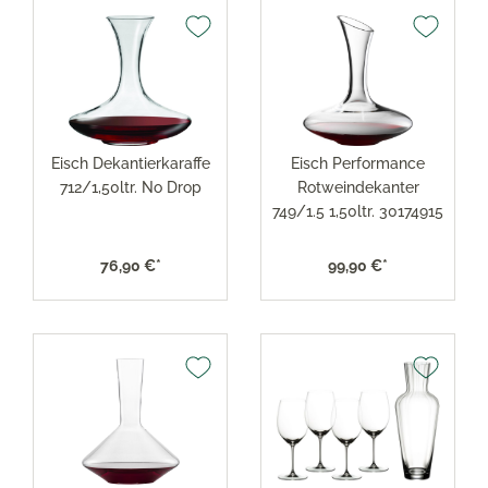
Eisch Dekantierkaraffe
Eisch Performance
712/1,50ltr. No Drop
Rotweindekanter
749/1.5 1,50ltr. 30174915
76,90 €*
99,90 €*