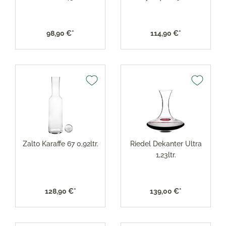
98,90 €*
114,90 €*
Zalto Karaffe 67 0,92ltr.
Riedel Dekanter Ultra
1,23ltr.
128,90 €*
139,00 €*