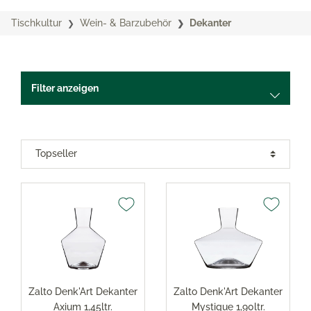
Tischkultur
Wein- & Barzubehör
Dekanter
Filter anzeigen
Zalto Denk'Art Dekanter
Zalto Denk'Art Dekanter
Axium 1,45ltr.
Mystique 1,90ltr.