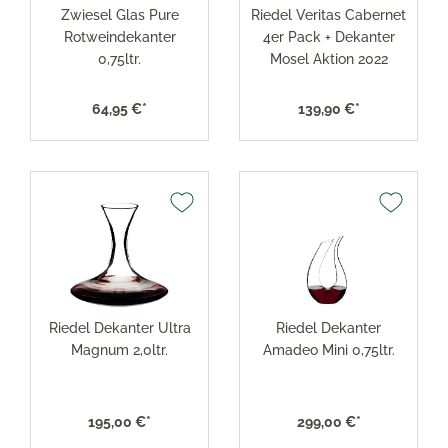
Zwiesel Glas Pure
Riedel Veritas Cabernet
Rotweindekanter
4er Pack + Dekanter
0,75ltr.
Mosel Aktion 2022
64,95 €*
139,90 €*
Riedel Dekanter Ultra
Riedel Dekanter
Magnum 2,0ltr.
Amadeo Mini 0,75ltr.
195,00 €*
299,00 €*