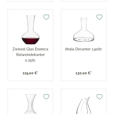
Zwiesel Glas Enoteca
iittala Decanter 1,90ltr.
Rotweindekanter
0,75ltr.
119,00 €*
130,00 €*