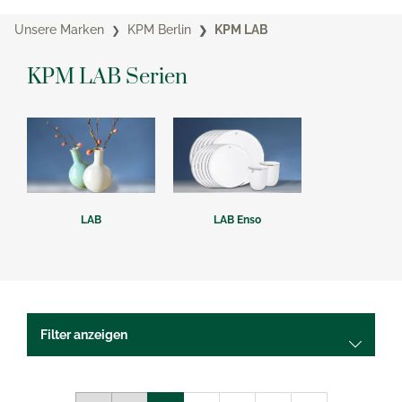
Unsere Marken
KPM Berlin
KPM LAB
KPM LAB Serien
LAB
LAB Enso
Filter anzeigen