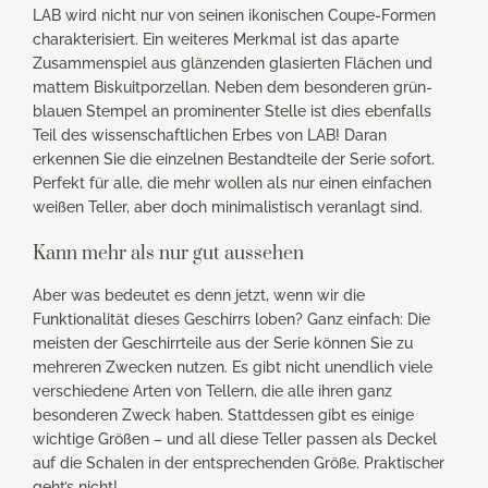
LAB wird nicht nur von seinen ikonischen Coupe-Formen
charakterisiert. Ein weiteres Merkmal ist das aparte
Zusammenspiel aus glänzenden glasierten Flächen und
mattem Biskuitporzellan. Neben dem besonderen grün-
blauen Stempel an prominenter Stelle ist dies ebenfalls
Teil des wissenschaftlichen Erbes von LAB! Daran
erkennen Sie die einzelnen Bestandteile der Serie sofort.
Perfekt für alle, die mehr wollen als nur einen einfachen
weißen Teller, aber doch minimalistisch veranlagt sind.
Kann mehr als nur gut aussehen
Aber was bedeutet es denn jetzt, wenn wir die
Funktionalität dieses Geschirrs loben? Ganz einfach: Die
meisten der Geschirrteile aus der Serie können Sie zu
mehreren Zwecken nutzen. Es gibt nicht unendlich viele
verschiedene Arten von Tellern, die alle ihren ganz
besonderen Zweck haben. Stattdessen gibt es einige
wichtige Größen – und all diese Teller passen als Deckel
auf die Schalen in der entsprechenden Größe. Praktischer
geht’s nicht!