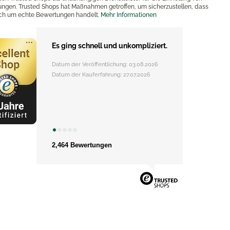
ngen. Trusted Shops hat Maßnahmen getroffen, um sicherzustellen, dass
ich um echte Bewertungen handelt.
Mehr Informationen
Es ging schnell und unkompliziert.
Datum der Veröffentlichung: 03.08.2026
Datum der Kauferfahrung: 27.07.2026
2,464 Bewertungen