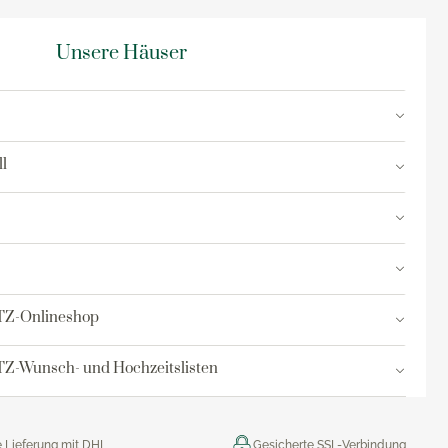
Unsere Häuser
l
TZ-Onlineshop
Z-Wunsch- und Hochzeitslisten
e Lieferung mit DHL
Gesicherte SSL-Verbindung