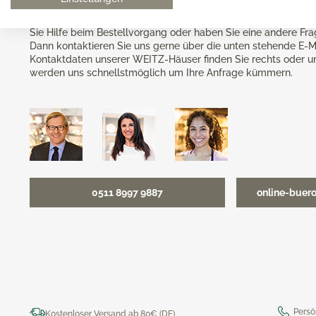
Haben Sie Fragen zu unserem Online-Shop oder unserem Onli
Sie Hilfe beim Bestellvorgang oder haben Sie eine andere Fr
Dann kontaktieren Sie uns gerne über die unten stehende E-M
Kontaktdaten unserer WEITZ-Häuser finden Sie rechts oder u
werden uns schnellstmöglich um Ihre Anfrage kümmern.
0511 8997 9887
online-buer
Persö
Kostenloser Versand ab 80€ (DE)