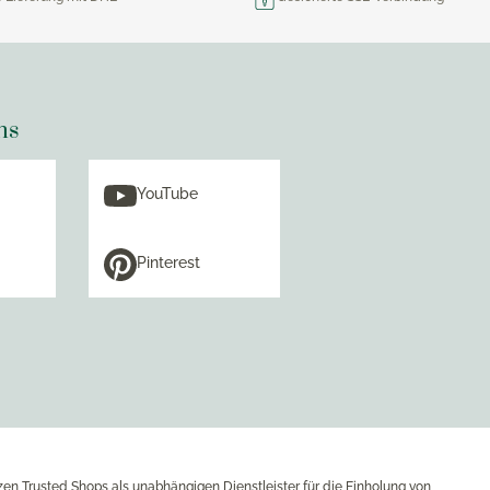
ns
YouTube
Pinterest
zen Trusted Shops als unabhängigen Dienstleister für die Einholung von