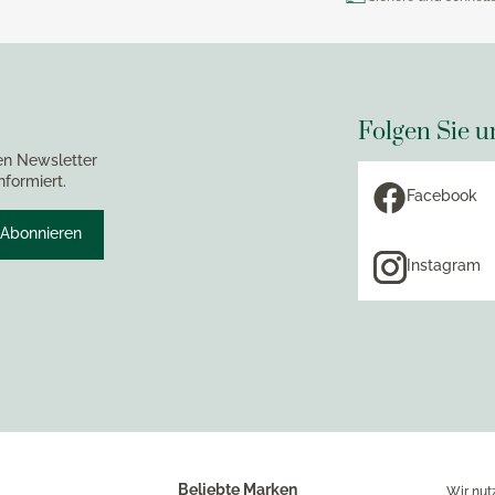
Folgen Sie u
en Newsletter
nformiert.
Facebook
Abonnieren
Instagram
Beliebte Marken
Wir nut