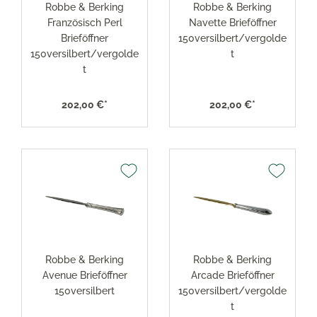
Robbe & Berking
Robbe & Berking
Französisch Perl
Navette Brieföffner
Brieföffner
150versilbert/vergolde
150versilbert/vergolde
t
t
202,00 €*
202,00 €*
Robbe & Berking
Robbe & Berking
Avenue Brieföffner
Arcade Brieföffner
150versilbert
150versilbert/vergolde
t