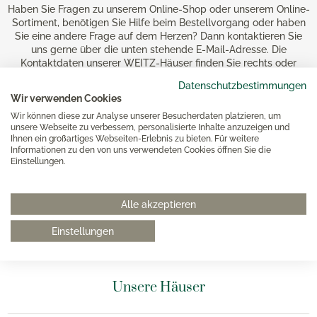
Haben Sie Fragen zu unserem Online-Shop oder unserem Online-
Sortiment, benötigen Sie Hilfe beim Bestellvorgang oder haben
Sie eine andere Frage auf dem Herzen? Dann kontaktieren Sie
uns gerne über die unten stehende E-Mail-Adresse. Die
Kontaktdaten unserer WEITZ-Häuser finden Sie rechts oder
unten stehend. Wir werden uns schnellstmöglich um Ihre
Datenschutzbestimmungen
Anfrage kümmern.
Wir verwenden Cookies
Wir können diese zur Analyse unserer Besucherdaten platzieren, um
unsere Webseite zu verbessern, personalisierte Inhalte anzuzeigen und
Ihnen ein großartiges Webseiten-Erlebnis zu bieten. Für weitere
Informationen zu den von uns verwendeten Cookies öffnen Sie die
Einstellungen.
0511 8997 9887
Alle akzeptieren
online-buero@weitz-porzellan.de
Einstellungen
Unsere Häuser