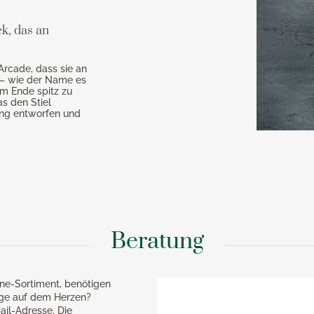
k, das an
Arcade, dass sie an
 – wie der Name es
am Ende spitz zu
as den Stiel
king entworfen und
Beratung
ne-Sortiment, benötigen
age auf dem Herzen?
ail-Adresse. Die