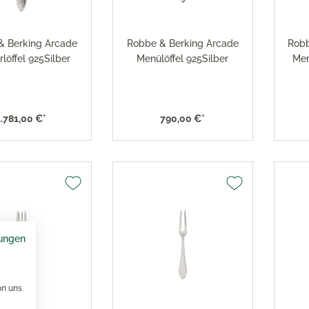
& Berking Arcade
Robbe & Berking Arcade
Robb
rlöffel 925Silber
Menülöffel 925Silber
Men
1.781,00 €*
790,00 €*
ungen
on uns