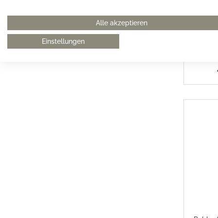
Robbe 
Alle akzeptieren
Kuchen
Einstellungen