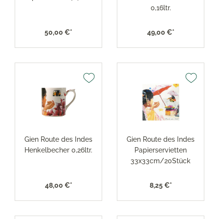
0,16ltr.
50,00 €*
49,00 €*
Gien Route des Indes
Gien Route des Indes
Henkelbecher 0,26ltr.
Papierservietten
33x33cm/20Stück
48,00 €*
8,25 €*