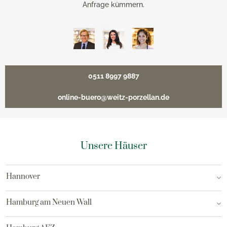
Anfrage kümmern.
0511 8997 9887
online-buero@weitz-porzellan.de
Unsere Häuser
Hannover
Hamburg am Neuen Wall