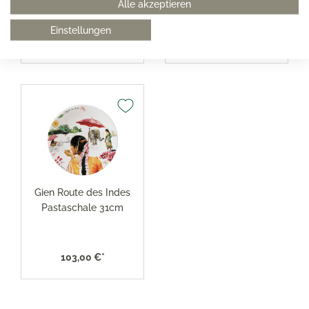
Alle akzeptieren
Einstellungen
110,00 €*
110,00 €*
Gien Route des Indes
Pastaschale 31cm
103,00 €*