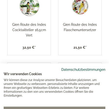
Gien Route des Indes
Gien Route des Indes
Cocktailteller 16,5cm
Flaschenuntersetzer
Vert
32,50 €*
21,50 €*
Datenschutzbestimmungen
Wir verwenden Cookies
Wir können diese zur Analyse unserer Besucherdaten platzieren, um
unsere Webseite zu verbessern, personalisierte Inhalte anzuzeigen und
Ihnen ein großartiges Webseiten-Erlebnis zu bieten. Für weitere
Informationen zu den von uns verwendeten Cookies öffnen Sie die
Einstellungen.
Gien Route des Indes
Gien Route des Indes
Königskuchenplatte
Kuchenplatte 30cm