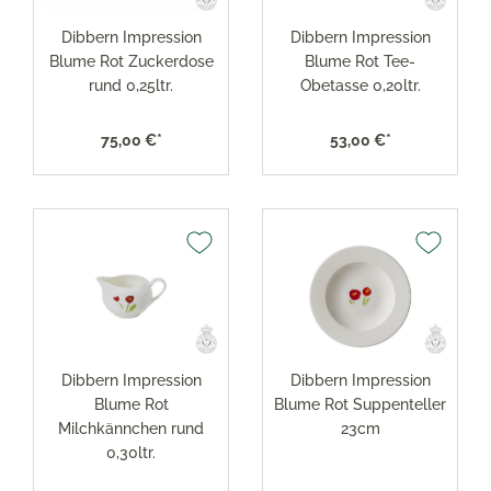
Dibbern Impression
Dibbern Impression
Blume Rot Zuckerdose
Blume Rot Tee-
rund 0,25ltr.
Obetasse 0,20ltr.
75,00 €*
53,00 €*
Dibbern Impression
Dibbern Impression
Blume Rot
Blume Rot Suppenteller
Milchkännchen rund
23cm
0,30ltr.