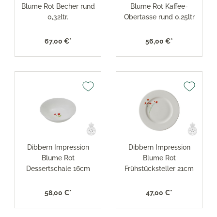
Blume Rot Becher rund
Blume Rot Kaffee-
0,32ltr.
Obertasse rund 0,25ltr
67,00 €*
56,00 €*
Dibbern Impression
Dibbern Impression
Blume Rot
Blume Rot
Dessertschale 16cm
Frühstücksteller 21cm
58,00 €*
47,00 €*