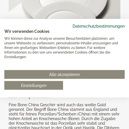
Datenschutzbestimmungen
Wir verwenden Cookies
Wir können diese zur Analyse unserer Besucherdaten platzieren, um
unsere Webseite zu verbessern, personalisierte Inhalte anzuzeigen und
Ihnen ein großartiges Webseiten-Erlebnis zu bieten. Für weitere
Informationen zu den von uns verwendeten Cookies öffnen Sie die
Einstellungen.
Bone China weiß Cross
Alle akzeptieren
White
Einstellungen
Minimalistisches Geschirr aus edlem
Knochenporzellan
Fine Bone China Geschirr wird auch das weiße Gold
genannt. Der Begriff Bone China stammt aus England und
steht für feines Porzellan/Scherben (China) mit einem sehr
hohen Anteil an Knochenasche (Bone). Durch die Zugabe
der Knochenasche ist das Porzellan sehr stabil und
gleichzeitig hauchzart in der Optik und Haptik. Die Dibbern