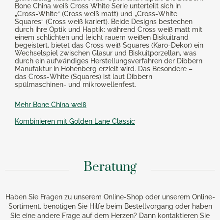
Bone China weiß Cross White Serie unterteilt sich in
„Cross-White“ (Cross weiß matt) und „Cross-White
Squares“ (Cross weiß kariert). Beide Designs bestechen
durch ihre Optik und Haptik: während Cross weiß matt mit
einem schlichten und leicht rauem weißen Biskuitrand
begeistert, bietet das Cross weiß Squares (Karo-Dekor) ein
Wechselspiel zwischen Glasur und Biskuitporzellan, was
durch ein aufwändiges Herstellungsverfahren der Dibbern
Manufaktur in Hohenberg erzielt wird. Das Besondere –
das Cross-White (Squares) ist laut Dibbern
spülmaschinen- und mikrowellenfest.
Mehr Bone China weiß
Kombinieren mit Golden Lane Classic
Beratung
Haben Sie Fragen zu unserem Online-Shop oder unserem Online-
Sortiment, benötigen Sie Hilfe beim Bestellvorgang oder haben
Sie eine andere Frage auf dem Herzen? Dann kontaktieren Sie