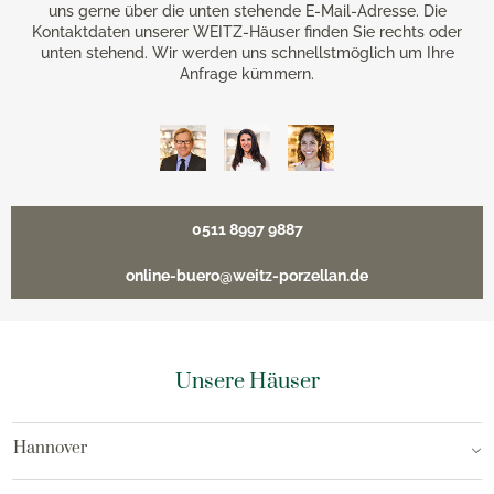
uns gerne über die unten stehende E-Mail-Adresse. Die
Kontaktdaten unserer WEITZ-Häuser finden Sie rechts oder
unten stehend. Wir werden uns schnellstmöglich um Ihre
Anfrage kümmern.
0511 8997 9887
online-buero@weitz-porzellan.de
Unsere Häuser
Hannover