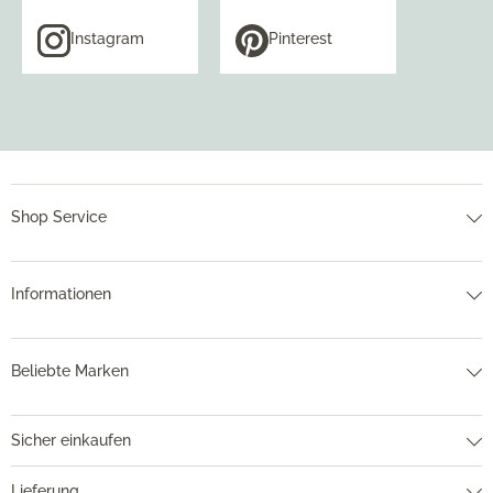
Instagram
Pinterest
Shop Service
Informationen
Beliebte Marken
Sicher einkaufen
Lieferung