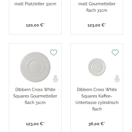
matt Platzteller 32cm
matt Gourmetteller
flach 31cm
120,00 €*
123,00 €*
Dibbern Cross White
Dibbern Cross White
Squares Gourmetteller
Squares Kaffee-
flach 31cm
Untertasse zylindrisch
flach
123,00 €*
36,00 €*