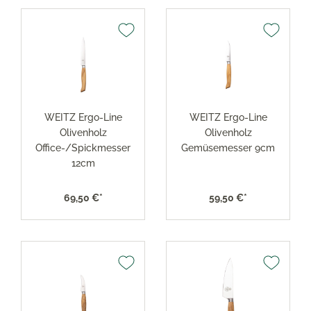
WEITZ Ergo-Line
WEITZ Ergo-Line
Olivenholz
Olivenholz
Office-/Spickmesser
Gemüsemesser 9cm
12cm
69,50 €*
59,50 €*