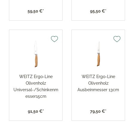
59,50 €*
95,50 €*
WEITZ Ergo-Line
WEITZ Ergo-Line
Olivenholz
Olivenholz
Universal-/Schinkenm
Ausbeinmesser 13cm
esser15cm
91,50 €*
79,50 €*