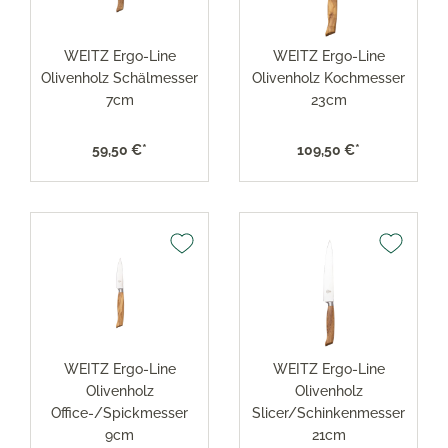
WEITZ Ergo-Line
WEITZ Ergo-Line
Olivenholz Schälmesser
Olivenholz Kochmesser
7cm
23cm
59,50 €*
109,50 €*
WEITZ Ergo-Line
WEITZ Ergo-Line
Olivenholz
Olivenholz
Office-/Spickmesser
Slicer/Schinkenmesser
9cm
21cm