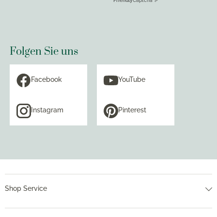
Friendly
Captcha ⇗
Folgen Sie uns
Facebook
YouTube
Instagram
Pinterest
Shop Service