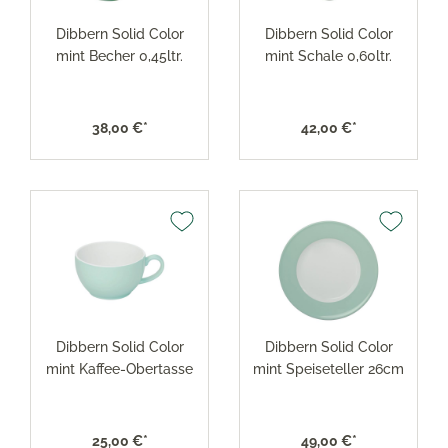
Dibbern Solid Color
Dibbern Solid Color
mint Becher 0,45ltr.
mint Schale 0,60ltr.
38,00 €*
42,00 €*
Dibbern Solid Color
Dibbern Solid Color
mint Kaffee-Obertasse
mint Speiseteller 26cm
25,00 €*
49,00 €*