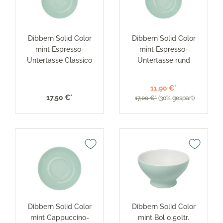
Dibbern Solid Color
Dibbern Solid Color
mint Espresso-
mint Espresso-
Untertasse Classico
Untertasse rund
11,90 €*
17,50 €*
17,00 €*
(30% gespart)
Dibbern Solid Color
Dibbern Solid Color
mint Cappuccino-
mint Bol 0,50ltr.