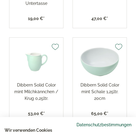
Untertasse
19,00 €*
47,00 €*
Dibbern Solid Color
Dibbern Solid Color
mint Milchkännchen /
mint Schale 1,25ltr.
Krug 0,25ltr.
20cm
53,00 €*
65,00 €*
Datenschutzbestimmungen
Wir verwenden Cookies