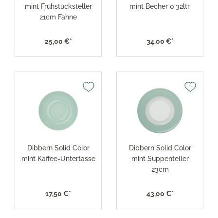
mint Frühstücksteller
mint Becher 0,32ltr.
21cm Fahne
25,00 €*
34,00 €*
Dibbern Solid Color
Dibbern Solid Color
mint Kaffee-Untertasse
mint Suppenteller
23cm
17,50 €*
43,00 €*