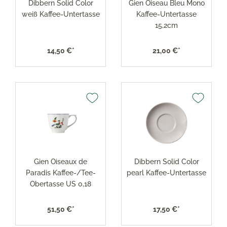
Dibbern Solid Color
Gien Oiseau Bleu Mono
weiß Kaffee-Untertasse
Kaffee-Untertasse
15,2cm
14,50 €*
21,00 €*
Gien Oiseaux de
Dibbern Solid Color
Paradis Kaffee-/Tee-
pearl Kaffee-Untertasse
Obertasse US 0,18
51,50 €*
17,50 €*