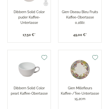
Dibbern Solid Color
Gien Oiseau Bleu Fruits
puder Kaffee-
Kaffee-Obertasse
Untertasse
0,16ltr.
17,50 €*
49,00 €*
Dibbern Solid Color
Gien Millefleurs
pearl Kaffee-Obertasse
Kaffee-/Tee-Untertasse
15,2cm