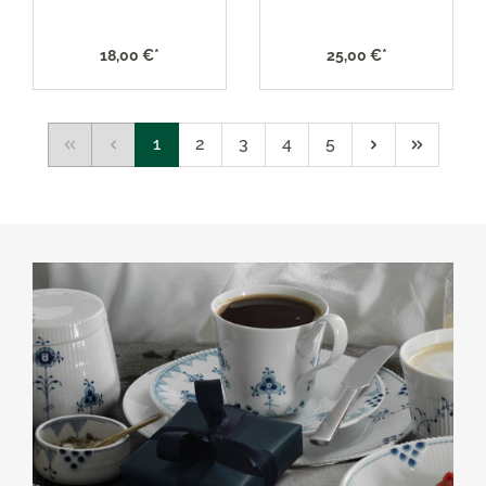
18,00 €*
25,00 €*
1
2
3
4
5