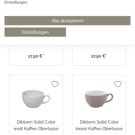
Einstellungen.
Alle akzeptieren
Dibbern Solid Color
Dibbern Solid Color
Einstellungen
kornblume Kaffee-
morgenblau Kaffee-
Untertasse
Untertasse
17,50 €*
17,50 €*
Dibbern Solid Color
Dibbern Solid Color
weiß Kaffee-Obertasse
kiesel Kaffee-Obertasse