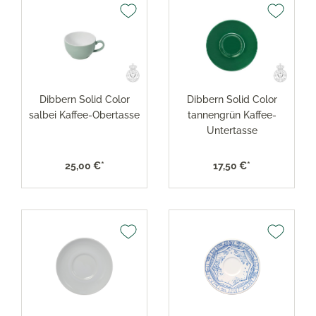
Dibbern Solid Color
Dibbern Solid Color
salbei Kaffee-Obertasse
tannengrün Kaffee-
Untertasse
25,00 €*
17,50 €*