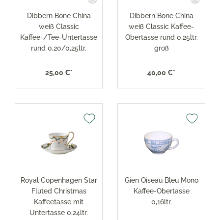
Dibbern Bone China
Dibbern Bone China
weiß Classic
weiß Classic Kaffee-
Kaffee-/Tee-Untertasse
Obertasse rund 0,25ltr.
rund 0,20/0,25ltr.
groß
25,00 €*
40,00 €*
Royal Copenhagen Star
Gien Oiseau Bleu Mono
Fluted Christmas
Kaffee-Obertasse
Kaffeetasse mit
0,16ltr.
Untertasse 0,24ltr.