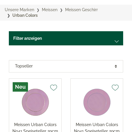
Unsere Marken
Meissen
Meissen Geschirr
Urban Colors
Filter anzeigen
Neu
Meissen Urban Colors
Meissen Urban Colors
No41 Speiseteller 29cm
No41 Speiseteller 29cm