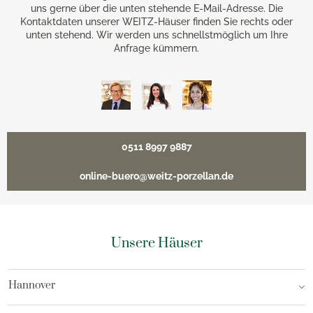
uns gerne über die unten stehende E-Mail-Adresse. Die
Kontaktdaten unserer WEITZ-Häuser finden Sie rechts oder
unten stehend. Wir werden uns schnellstmöglich um Ihre
Anfrage kümmern.
0511 8997 9887
online-buero@weitz-porzellan.de
Unsere Häuser
Hannover