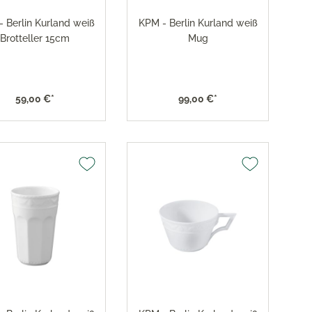
 Berlin Kurland weiß
KPM - Berlin Kurland weiß
Brotteller 15cm
Mug
59,00 €*
99,00 €*