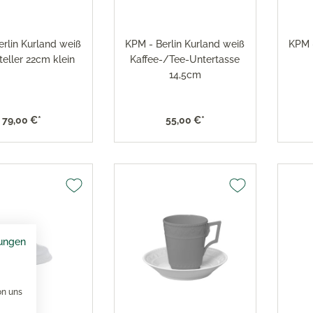
erlin Kurland weiß
KPM - Berlin Kurland weiß
KPM -
teller 22cm klein
Kaffee-/Tee-Untertasse
14,5cm
79,00 €*
55,00 €*
ungen
on uns