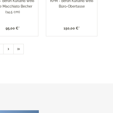
 Berlin Kurland weiß
KPM - Berlin Kurland weiß
te Macchiato Becher
Büro-Obertasse
(14,5 cm)
95,00 €*
150,00 €*