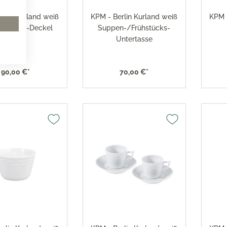
erlin Kurland weiß
KPM - Berlin Kurland weiß
KPM -
ntassen-Deckel
Suppen-/Frühstücks-
Untertasse
90,00 €*
70,00 €*