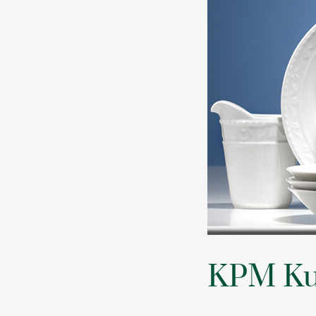
KPM Ku