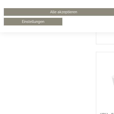
KPM - B
Alle akzeptieren
Suppe
Einstellungen