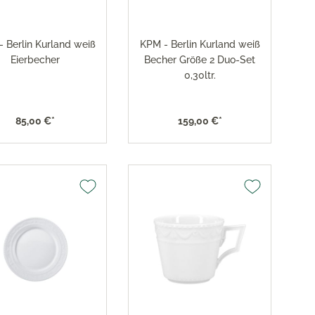
 Berlin Kurland weiß
KPM - Berlin Kurland weiß
Eierbecher
Becher Größe 2 Duo-Set
0,30ltr.
85,00 €*
159,00 €*