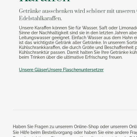
Getränke ausschenken wird schöner mit unseren 
Edelstahlkaraffen.
Unsere Karaffen können Sie für Wasser, Saft oder Limona
Sinne der Nachhaltigkeit sind sie in den letzten Jahren ab
Leitungswasser geeignet. Einfach Wasser aus dem Hahn ein
ist das wichtigste Getränk aller Getränke. In unserem Sort
Kühlschrankkaraffen, die durch Größe und Beschaffenheit pe
Kühlschranktür passen. Damit halten Sie Ihre Getränke küh
beim Trinken über die ultimative Erfrischung freuen.
Unsere Gläser
Unsere Flaschenuntersetzer
Haben Sie Fragen zu unserem Online-Shop oder unserem Onli
Sie Hilfe beim Bestellvorgang oder haben Sie eine andere Fr