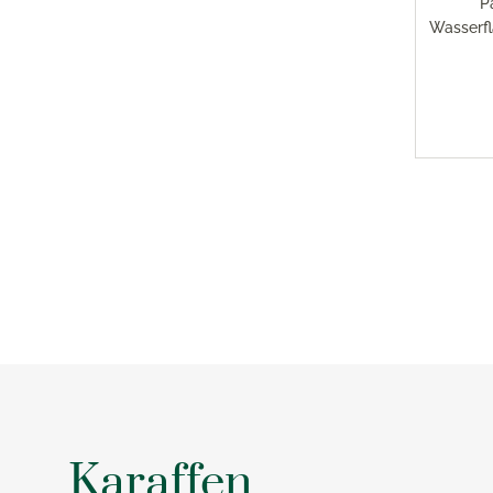
P
Wasserfl
Karaffen