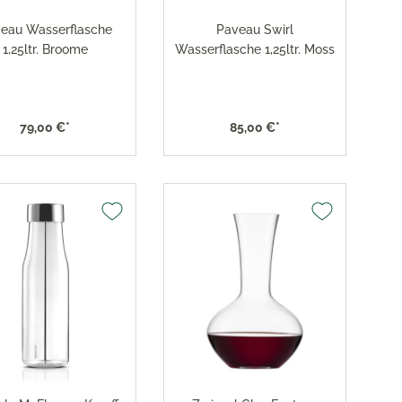
eau Wasserflasche
Paveau Swirl
1,25ltr. Broome
Wasserflasche 1,25ltr. Moss
79,00 €*
85,00 €*