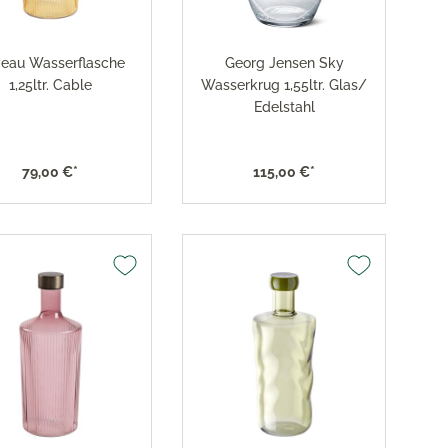
eau Wasserflasche
Georg Jensen Sky
1,25ltr. Cable
Wasserkrug 1,55ltr. Glas/
Edelstahl
79,00 €*
115,00 €*