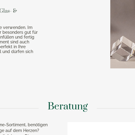
Glas- &
de verwenden. Im
er besonders gut für
füllen und fertig
iment sind auch
rfekt in Ihre
l und dürfen sich
Beratung
ne-Sortiment, benötigen
age auf dem Herzen?