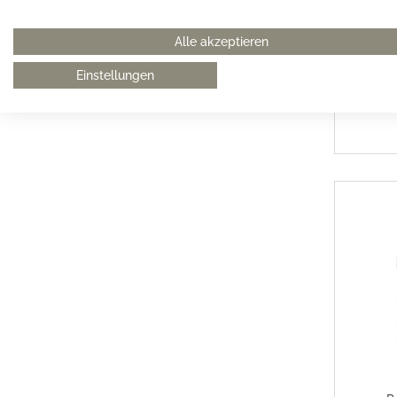
Eva Solo
Alle akzeptieren
/ Küh
Einstellungen