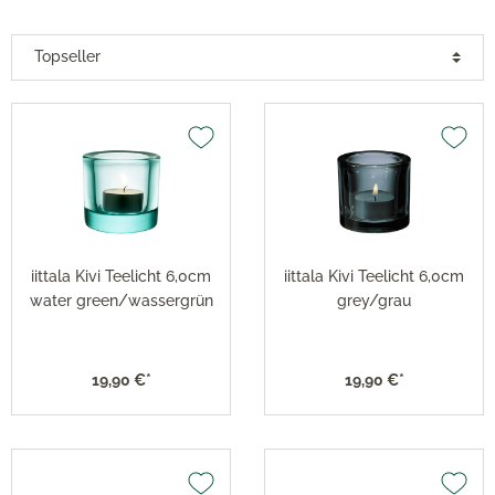
iittala Kivi Teelicht 6,0cm
iittala Kivi Teelicht 6,0cm
water green/wassergrün
grey/grau
19,90 €*
19,90 €*