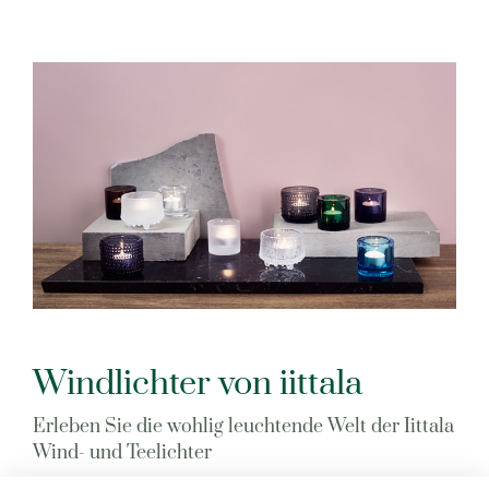
Windlichter von iittala
Erleben Sie die wohlig leuchtende Welt der Iittala
Wind- und Teelichter
In einer Vielzahl an Farben und Formen erleuchten die