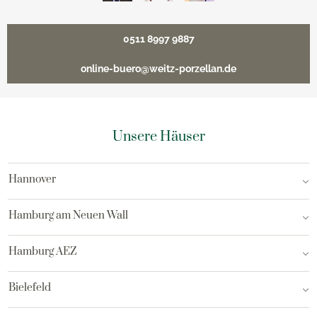
0511 8997 9887
online-buero@weitz-porzellan.de
Unsere Häuser
Hannover
Hamburg am Neuen Wall
Hamburg AEZ
Bielefeld