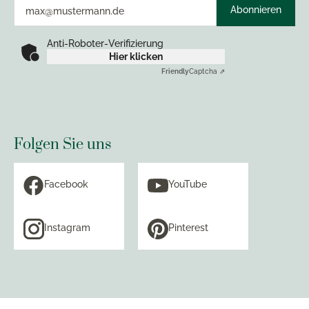
Abonnieren
Anti-Roboter-Verifizierung
Hier klicken
Friendly
Captcha ⇗
Folgen Sie uns
Facebook
YouTube
Instagram
Pinterest