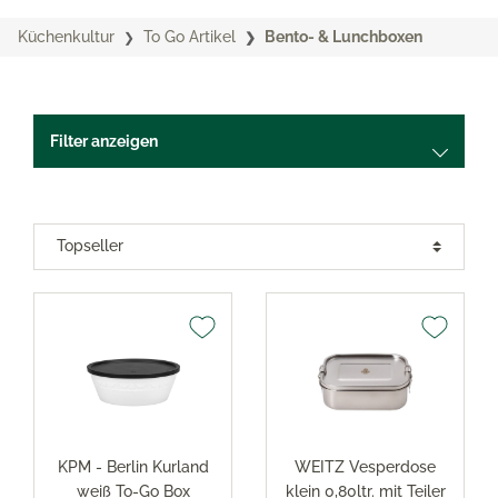
Küchenkultur
To Go Artikel
Bento- & Lunchboxen
Filter anzeigen
KPM - Berlin Kurland
WEITZ Vesperdose
weiß To-Go Box
klein 0,80ltr. mit Teiler