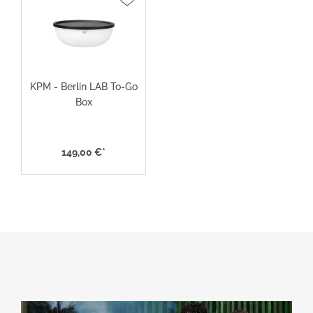
KPM - Berlin LAB To-Go
Box
149,00 €*