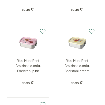
10,49 €*
10,49 €*
Rice Hero Print
Rice Hero Print
Brotdose 0,80ltr.
Brotdose 0,80ltr.
Edelstahl pink
Edelstahl cream
35,95 €*
35,95 €*