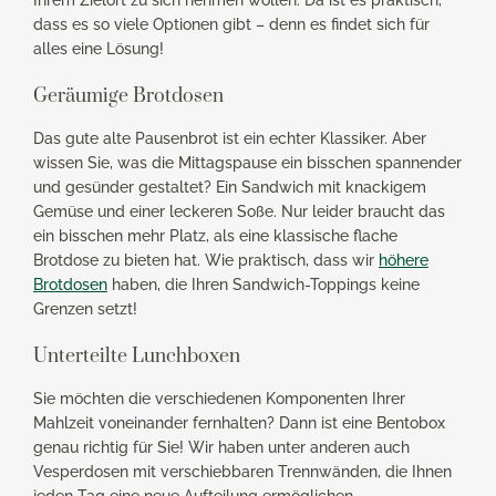
dass es so viele Optionen gibt – denn es findet sich für
alles eine Lösung!
Geräumige Brotdosen
Das gute alte Pausenbrot ist ein echter Klassiker. Aber
wissen Sie, was die Mittagspause ein bisschen spannender
und gesünder gestaltet? Ein Sandwich mit knackigem
Gemüse und einer leckeren Soße. Nur leider braucht das
ein bisschen mehr Platz, als eine klassische flache
Brotdose zu bieten hat. Wie praktisch, dass wir
höhere
Brotdosen
haben, die Ihren Sandwich-Toppings keine
Grenzen setzt!
Unterteilte Lunchboxen
Sie möchten die verschiedenen Komponenten Ihrer
Mahlzeit voneinander fernhalten? Dann ist eine Bentobox
genau richtig für Sie! Wir haben unter anderen auch
Vesperdosen mit verschiebbaren Trennwänden, die Ihnen
jeden Tag eine neue Aufteilung ermöglichen.