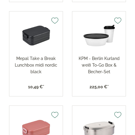
Mepal Take a Break
KPM - Berlin Kurland
Lunchbox midi nordic
weiß To-Go Box &
black
Becher-Set
10,49 €*
225,00 €*