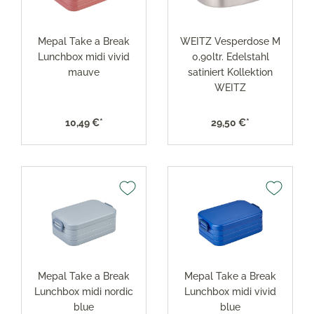
Mepal Take a Break
WEITZ Vesperdose M
Lunchbox midi vivid
0,90ltr. Edelstahl
mauve
satiniert Kollektion
WEITZ
10,49 €*
29,50 €*
Mepal Take a Break
Mepal Take a Break
Lunchbox midi nordic
Lunchbox midi vivid
blue
blue