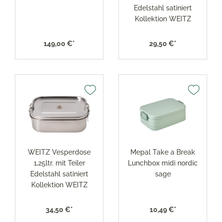
Edelstahl satiniert
Kollektion WEITZ
149,00 €*
29,50 €*
WEITZ Vesperdose
Mepal Take a Break
1,25ltr. mit Teiler
Lunchbox midi nordic
Edelstahl satiniert
sage
Kollektion WEITZ
34,50 €*
10,49 €*