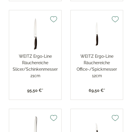
WEITZ Ergo-Line
WEITZ Ergo-Line
Räuchereiche
Räuchereiche
Slicer/Schinkenmesser
Office-/Spickmesser
21cm
12cm
95,50 €*
69,50 €*