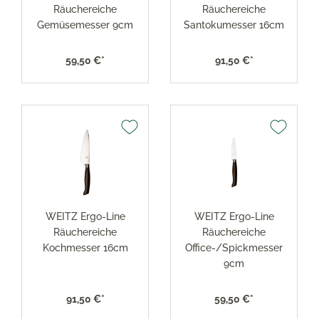
Räuchereiche
Räuchereiche
Gemüsemesser 9cm
Santokumesser 16cm
59,50 €*
91,50 €*
WEITZ Ergo-Line
WEITZ Ergo-Line
Räuchereiche
Räuchereiche
Kochmesser 16cm
Office-/Spickmesser
9cm
91,50 €*
59,50 €*