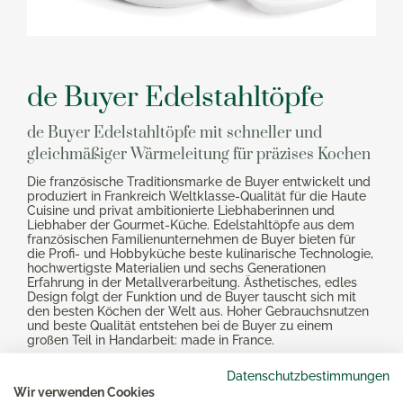
de Buyer Edelstahltöpfe
de Buyer Edelstahltöpfe mit schneller und
gleichmäßiger Wärmeleitung für präzises Kochen
Die französische Traditionsmarke de Buyer entwickelt und
produziert in Frankreich Weltklasse-Qualität für die Haute
Cuisine und privat ambitionierte Liebhaberinnen und
Liebhaber der Gourmet-Küche. Edelstahltöpfe aus dem
französischen Familienunternehmen de Buyer bieten für
die Profi- und Hobbyküche beste kulinarische Technologie,
hochwertigste Materialien und sechs Generationen
Erfahrung in der Metallverarbeitung. Ästhetisches, edles
Design folgt der Funktion und de Buyer tauscht sich mit
den besten Köchen der Welt aus. Hoher Gebrauchsnutzen
und beste Qualität entstehen bei de Buyer zu einem
großen Teil in Handarbeit: made in France.
Datenschutzbestimmungen
Mehr Produkte von de Buyer
Wir verwenden Cookies