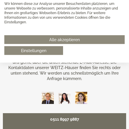
Mehr Kochtöpfe ansehen
Wir können diese zur Analyse unserer Besucherdaten platzieren, um
unsere Webseite zu verbessern, personalisierte Inhalte anzuzeigen und
Ihnen ein großartiges Webseiten-Erlebnis zu bieten. Für weitere
Informationen zu den von uns verwendeten Cookies öffnen Sie die
Einstellungen.
Beratung
Alle akzeptieren
Haben Sie Fragen zu unserem Online-Shop oder unserem Online-
Einstellungen
Sortiment, benötigen Sie Hilfe beim Bestellvorgang oder haben
Sie eine andere Frage auf dem Herzen? Dann kontaktieren Sie
uns gerne über die unten stehende E-Mail-Adresse. Die
Kontaktdaten unserer WEITZ-Häuser finden Sie rechts oder
unten stehend. Wir werden uns schnellstmöglich um Ihre
Anfrage kümmern.
0511 8997 9887