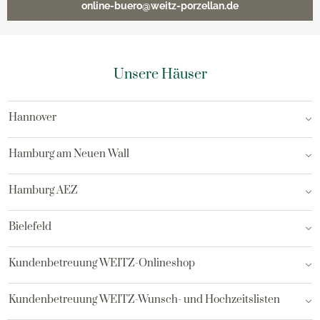
online-buero@weitz-porzellan.de
Unsere Häuser
Hannover
Hamburg am Neuen Wall
Hamburg AEZ
Bielefeld
Kundenbetreuung WEITZ-Onlineshop
Kundenbetreuung WEITZ-Wunsch- und Hochzeitslisten