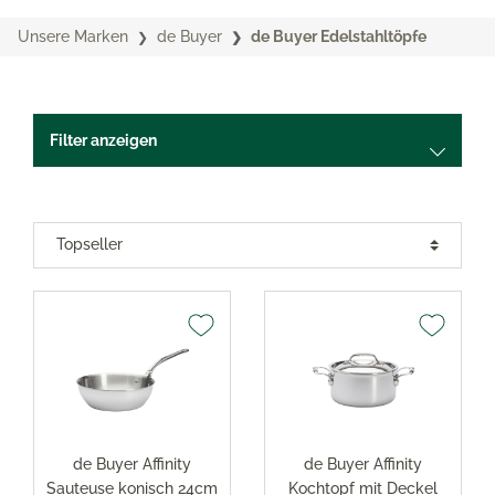
Unsere Marken
de Buyer
de Buyer Edelstahltöpfe
Filter anzeigen
de Buyer Affinity
de Buyer Affinity
Sauteuse konisch 24cm
Kochtopf mit Deckel