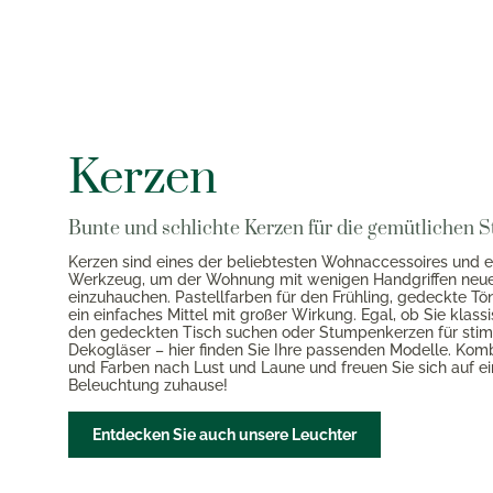
Kerzen
Bunte und schlichte Kerzen für die gemütlichen 
Kerzen sind eines der beliebtesten Wohnaccessoires und 
Werkzeug, um der Wohnung mit wenigen Handgriffen neu
einzuhauchen. Pastellfarben für den Frühling, gedeckte Tö
ein einfaches Mittel mit großer Wirkung. Egal, ob Sie klass
den gedeckten Tisch suchen oder Stumpenkerzen für sti
Dekogläser – hier finden Sie Ihre passenden Modelle. Kom
und Farben nach Lust und Laune und freuen Sie sich auf e
Beleuchtung zuhause!
Entdecken Sie auch unsere Leuchter