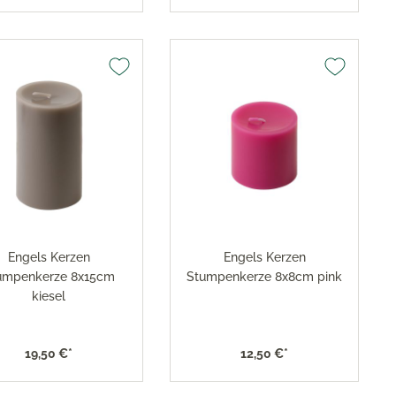
Engels Kerzen
Engels Kerzen
umpenkerze 8x15cm
Stumpenkerze 8x8cm pink
kiesel
19,50 €*
12,50 €*