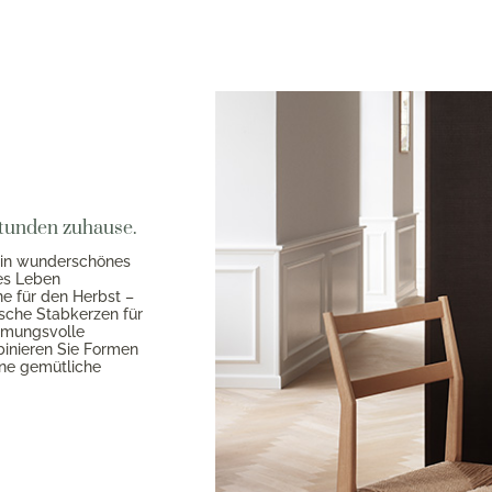
Stunden zuhause.
ein wunderschönes
es Leben
ne für den Herbst –
ische Stabkerzen für
mmungsvolle
binieren Sie Formen
ine gemütliche