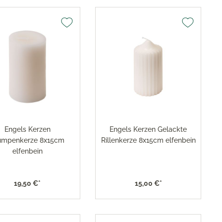
Engels Kerzen
Engels Kerzen Gelackte
umpenkerze 8x15cm
Rillenkerze 8x15cm elfenbein
elfenbein
19,50 €*
15,00 €*