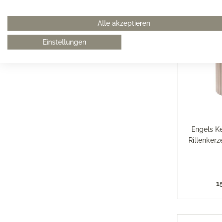
Alle akzeptieren
Einstellungen
Engels K
Rillenkerz
1