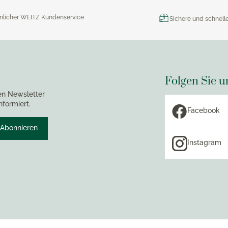
nlicher WEITZ Kundenservice
Sichere und schnell
Folgen Sie u
en Newsletter
nformiert.
Facebook
Abonnieren
Instagram