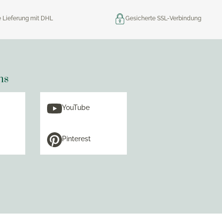
e Lieferung mit DHL
Gesicherte SSL-Verbindung
ns
YouTube
Pinterest