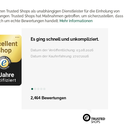
zen Trusted Shops als unabhängigen Dienstleister für die Einholung von
ngen. Trusted Shops hat Maßnahmen getroffen, um sicherzustellen, dass
ich um echte Bewertungen handelt.
Mehr Informationen
Es ging schnell und unkompliziert.
Datum der Veröffentlichung: 03.08.2026
Datum der Kauferfahrung: 27.07.2026
2,464 Bewertungen