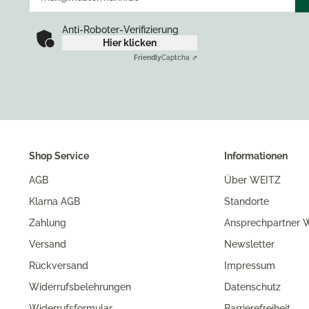
Anti-Roboter-Verifizierung
Hier klicken
Friendly
Captcha ⇗
Shop Service
Informationen
AGB
Über WEITZ
Klarna AGB
Standorte
Zahlung
Ansprechpartner W
Versand
Newsletter
Rückversand
Impressum
Widerrufsbelehrungen
Datenschutz
Widerrufsformular
Barrierefreiheit