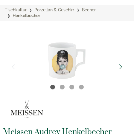
Tischkultur
Porzellan & Geschirr
Becher
Henkelbecher
Meissen Audrey Henkelbecher