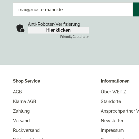
Anti-Roboter-Verifizierung
Hier klicken
Friendly
Captcha ⇗
Shop Service
Informationen
AGB
Über WEITZ
Klarna AGB
Standorte
Zahlung
Ansprechpartner W
Versand
Newsletter
Rückversand
Impressum