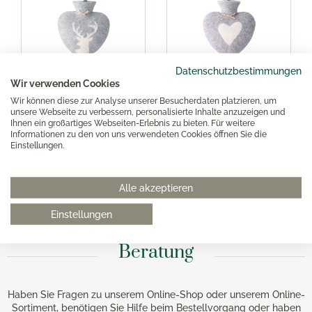
Datenschutzbestimmungen
Dorothee Lehnen
Dorothee Lehnen
Wir verwenden Cookies
Herzwärmflasche
Herzwärmflasche Herz
Wir können diese zur Analyse unserer Besucherdaten platzieren, um
Platzhirsch hellgrau
hellgrau meliert/weiß
unsere Webseite zu verbessern, personalisierte Inhalte anzuzeigen und
meliert
Ihnen ein großartiges Webseiten-Erlebnis zu bieten. Für weitere
Informationen zu den von uns verwendeten Cookies öffnen Sie die
Einstellungen.
44,95 €*
44,95 €*
Alle akzeptieren
Einstellungen
Beratung
Haben Sie Fragen zu unserem Online-Shop oder unserem Online-
Sortiment, benötigen Sie Hilfe beim Bestellvorgang oder haben