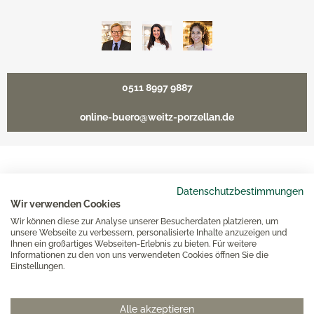
0511 8997 9887
online-buero@weitz-porzellan.de
Unsere Häuser
Datenschutzbestimmungen
Wir verwenden Cookies
Wir können diese zur Analyse unserer Besucherdaten platzieren, um
Hannover
unsere Webseite zu verbessern, personalisierte Inhalte anzuzeigen und
Ihnen ein großartiges Webseiten-Erlebnis zu bieten. Für weitere
Informationen zu den von uns verwendeten Cookies öffnen Sie die
Hamburg am Neuen Wall
Einstellungen.
Hamburg AEZ
Alle akzeptieren