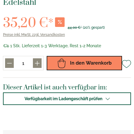
Edelstahl
35,20 €*
%
44,00 €*
(20% gespart)
Preise inkl. MwSt. zzgl. Versandkosten
1 Stk. Lieferzeit 1-3 Werktage, Rest 1-2 Monate
In den Warenkorb
Dieser Artikel ist auch verfügbar im:
Verfügbarkeit im Ladengeschäft prüfen