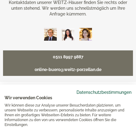
Kontaktdaten unserer WEITZ-Häuser finden Sie rechts oder
unten stehend. Wir werden uns schnellstmöglich um Ihre
Anfrage kümmern.
0511 8997 9887
online-buero@weitz-porzellan.de
Datenschutzbestimmungen
Unsere Häuser
Wir verwenden Cookies
Wir können diese zur Analyse unserer Besucherdaten platzieren, um
unsere Webseite zu verbessern, personalisierte Inhalte anzuzeigen und
Ihnen ein großartiges Webseiten-Erlebnis zu bieten. Für weitere
Hannover
Informationen zu den von uns verwendeten Cookies öffnen Sie die
Einstellungen.
Hamburg am Neuen Wall