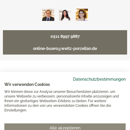
0511 8997 9887
online-buero@weitz-porzellan.de
Unsere Häuser
Datenschutzbestimmungen
Wir verwenden Cookies
Wir können diese zur Analyse unserer Besucherdaten platzieren, um
Hannover
unsere Webseite zu verbessern, personalisierte Inhalte anzuzeigen und
Ihnen ein großartiges Webseiten-Erlebnis zu bieten. Für weitere
Informationen zu den von uns verwendeten Cookies öffnen Sie die
Hamburg am Neuen Wall
Einstellungen.
Hamburg AEZ
Alle akzeptieren