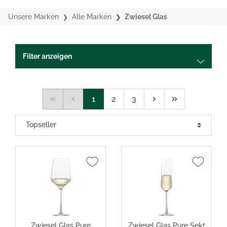
Unsere Marken
Alle Marken
Zwiesel Glas
Filter anzeigen
1
2
3
Zwiesel Glas Pure
Zwiesel Glas Pure Sekt