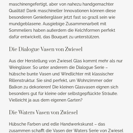
maschinengefertigt, aber von nahezu handgemachter
Qualität! Dank maschineller Innovationen können diese
besonderen Genießergläser jetzt fast so grazil sein wie
mundgeblasene. Ausgiebige Zusammenarbeit mit
Sommeliers haben außerdem die Kelchformen perfekt
dafür entwickelt, das Bouquet zu unterstützen.
Die Dialogue Vasen von Zwiesel
Aus der Herstellung von Zwiesel Glas kommt mehr als nur
Weingläser. So unter anderem die Dialogue Serie –
hübsche bunte Vasen und Windlichter mit klassischer
Rillenstruktur. Sie sind perfekt, um Wohnzimmer oder
Balkon zu dekorieren! Die kleinen Glasvasen eignen sich
besonders gut für kleine oder selbstgepflückte Sträuße.
Vielleicht ja aus dem eigenen Garten?
Die Waters Vasen von Zwiesel
Hübsche Farben und edle Handwerkskunst – das
zusammen schafft die Vasen der Waters Serie von Zwiesel