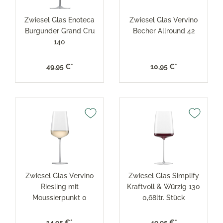
Zwiesel Glas Enoteca
Zwiesel Glas Vervino
Burgunder Grand Cru
Becher Allround 42
140
49,95 €*
10,95 €*
Zwiesel Glas Vervino
Zwiesel Glas Simplify
Riesling mit
Kraftvoll & Würzig 130
Moussierpunkt 0
0,68ltr. Stück
14,95 €*
49,95 €*