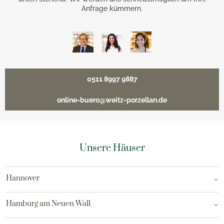
Anfrage kümmern.
0511 8997 9887
online-buero@weitz-porzellan.de
Unsere Häuser
Hannover
Hamburg am Neuen Wall