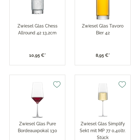
Zwiesel Glas Chess
Zwiesel Glas Tavoro
Allround 42 13,2cm
Bier 42
10,95 €*
8,95 €*
Zwiesel Glas Pure
Zwiesel Glas Simplify
Bordeauxpokal 130
Sekt mit MP 77 0,40ltr.
Stück