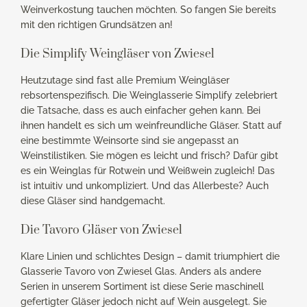
Weinverkostung tauchen möchten. So fangen Sie bereits
mit den richtigen Grundsätzen an!
Die Simplify Weingläser von Zwiesel
Heutzutage sind fast alle Premium Weingläser
rebsortenspezifisch. Die Weinglasserie Simplify zelebriert
die Tatsache, dass es auch einfacher gehen kann. Bei
ihnen handelt es sich um weinfreundliche Gläser. Statt auf
eine bestimmte Weinsorte sind sie angepasst an
Weinstilistiken. Sie mögen es leicht und frisch? Dafür gibt
es ein Weinglas für Rotwein und Weißwein zugleich! Das
ist intuitiv und unkompliziert. Und das Allerbeste? Auch
diese Gläser sind handgemacht.
Die Tavoro Gläser von Zwiesel
Klare Linien und schlichtes Design – damit triumphiert die
Glasserie Tavoro von Zwiesel Glas. Anders als andere
Serien in unserem Sortiment ist diese Serie maschinell
gefertigter Gläser jedoch nicht auf Wein ausgelegt. Sie