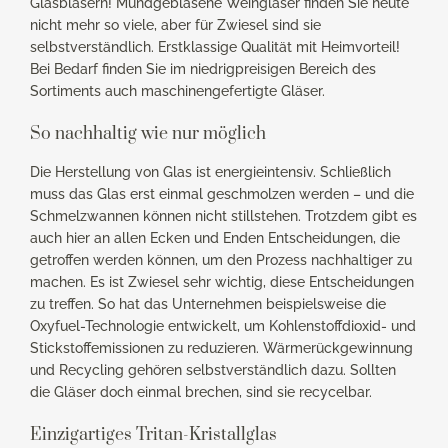
Glasbläsern! Mundgeblasene Weingläser finden Sie heute
nicht mehr so viele, aber für Zwiesel sind sie
selbstverständlich. Erstklassige Qualität mit Heimvorteil!
Bei Bedarf finden Sie im niedrigpreisigen Bereich des
Sortiments auch maschinengefertigte Gläser.
So nachhaltig wie nur möglich
Die Herstellung von Glas ist energieintensiv. Schließlich
muss das Glas erst einmal geschmolzen werden – und die
Schmelzwannen können nicht stillstehen. Trotzdem gibt es
auch hier an allen Ecken und Enden Entscheidungen, die
getroffen werden können, um den Prozess nachhaltiger zu
machen. Es ist Zwiesel sehr wichtig, diese Entscheidungen
zu treffen. So hat das Unternehmen beispielsweise die
Oxyfuel-Technologie entwickelt, um Kohlenstoffdioxid- und
Stickstoffemissionen zu reduzieren. Wärmerückgewinnung
und Recycling gehören selbstverständlich dazu. Sollten
die Gläser doch einmal brechen, sind sie recycelbar.
Einzigartiges Tritan-Kristallglas