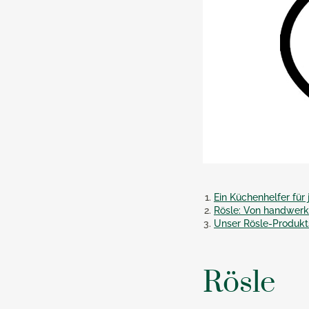
Ein Küchenhelfer für
Rösle: Von handwerkl
Unser Rösle-Produkt
Rösle