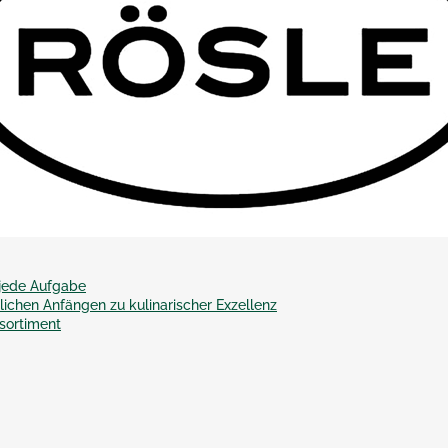
 jede Aufgabe
ichen Anfängen zu kulinarischer Exzellenz
sortiment