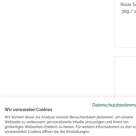
Rösle S
3tlg./
Datenschutzbestimm
Wir verwenden Cookies
Wir können diese zur Analyse unserer Besucherdaten platzieren, um unsere
Webseite zu verbessern, personalisierte Inhalte anzuzeigen und Ihnen ein
großartiges Webseiten-Erlebnis zu bieten. Für weitere Informationen zu den v
Rösle G
verwendeten Cookies öffnen Sie die Einstellungen.