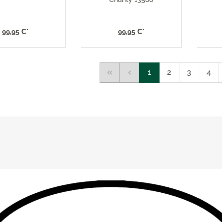
99,95 €*
99,95 €*
1
2
3
4