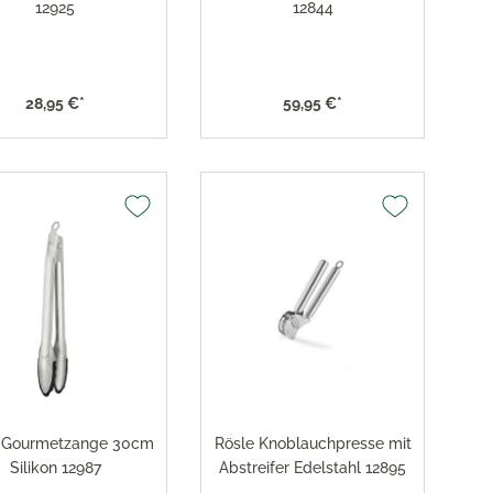
12925
12844
28,95 €*
59,95 €*
 Gourmetzange 30cm
Rösle Knoblauchpresse mit
Silikon 12987
Abstreifer Edelstahl 12895