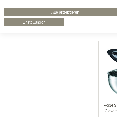
Alle akzeptieren
Einstellungen
Rösle S
Glasde