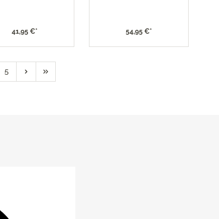
41,95 €*
54,95 €*
5