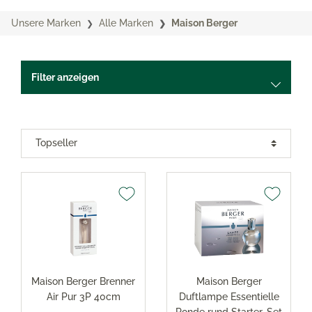
Unsere Marken
Alle Marken
Maison Berger
Filter anzeigen
Maison Berger Brenner
Maison Berger
Air Pur 3P 40cm
Duftlampe Essentielle
Ronde rund Starter-Set