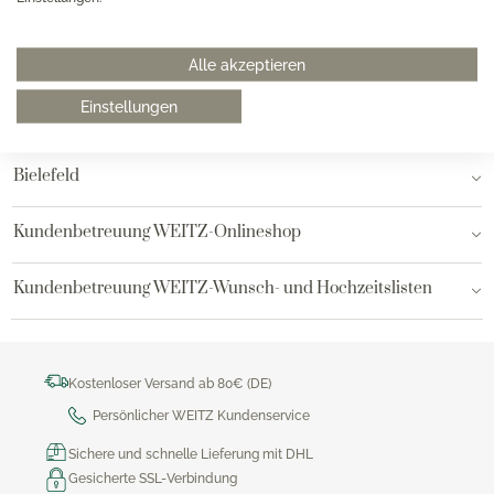
Hannover
Hamburg am Neuen Wall
Alle akzeptieren
Einstellungen
Hamburg AEZ
Bielefeld
Kundenbetreuung WEITZ-Onlineshop
Kundenbetreuung WEITZ-Wunsch- und Hochzeitslisten
Kostenloser Versand ab 80€ (DE)
Persönlicher WEITZ Kundenservice
Sichere und schnelle Lieferung mit DHL
Gesicherte SSL-Verbindung