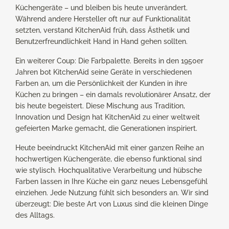
Küchengeräte – und bleiben bis heute unverändert.
Während andere Hersteller oft nur auf Funktionalität
setzten, verstand KitchenAid früh, dass Ästhetik und
Benutzerfreundlichkeit Hand in Hand gehen sollten.
Ein weiterer Coup: Die Farbpalette. Bereits in den 1950er
Jahren bot KitchenAid seine Geräte in verschiedenen
Farben an, um die Persönlichkeit der Kunden in ihre
Küchen zu bringen – ein damals revolutionärer Ansatz, der
bis heute begeistert. Diese Mischung aus Tradition,
Innovation und Design hat KitchenAid zu einer weltweit
gefeierten Marke gemacht, die Generationen inspiriert.
Heute beeindruckt KitchenAid mit einer ganzen Reihe an
hochwertigen Küchengeräte, die ebenso funktional sind
wie stylisch. Hochqualitative Verarbeitung und hübsche
Farben lassen in Ihre Küche ein ganz neues Lebensgefühl
einziehen. Jede Nutzung fühlt sich besonders an. Wir sind
überzeugt: Die beste Art von Luxus sind die kleinen Dinge
des Alltags.