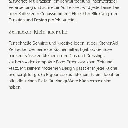
aufwertet. Mit präziser Temperaturregelung, hochwertiger
Verarbeitung und schneller Aufheizzeit wird jede Tasse Tee
oder Kaffee zum Genussmoment. Ein echter Blickfang, der
Funktion und Design perfekt vereint.
Zerhacker: Klein, aber oho
Für schnelle Schnitte und kreative Ideen ist der KitchenAid
Zerhacker der perfekte Küchenhelfer. Egal, ob Gemüse
hacken, Nüsse zerkleinern oder Dips und Dressings
zaubern – der kompakte Food Processor spart Zeit und
Platz. Mit seinem modernen Design passt er in jede Küche
und sorgt für große Ergebnisse auf kleinem Raum. Ideal für
alle, die keinen Platz für eine größere Küchenmaschine
haben.