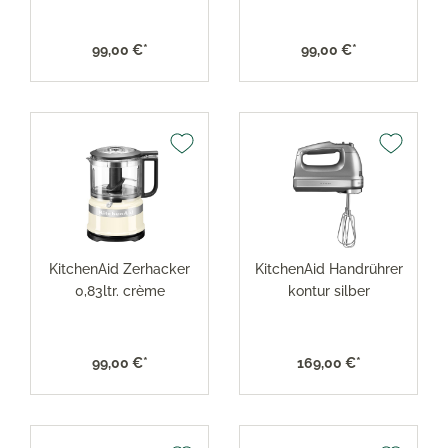
99,00 €*
99,00 €*
KitchenAid Zerhacker
KitchenAid Handrührer
0,83ltr. crème
kontur silber
99,00 €*
169,00 €*