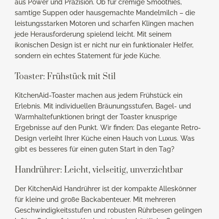
aus Power und Präzision. Ob für cremige Smoothies,
samtige Suppen oder hausgemachte Mandelmilch – die
leistungsstarken Motoren und scharfen Klingen machen
jede Herausforderung spielend leicht. Mit seinem
ikonischen Design ist er nicht nur ein funktionaler Helfer,
sondern ein echtes Statement für jede Küche.
Toaster: Frühstück mit Stil
KitchenAid-Toaster machen aus jedem Frühstück ein
Erlebnis. Mit individuellen Bräunungsstufen, Bagel- und
Warmhaltefunktionen bringt der Toaster knusprige
Ergebnisse auf den Punkt. Wir finden: Das elegante Retro-
Design verleiht Ihrer Küche einen Hauch von Luxus. Was
gibt es besseres für einen guten Start in den Tag?
Handrührer: Leicht, vielseitig, unverzichtbar
Der KitchenAid Handrührer ist der kompakte Alleskönner
für kleine und große Backabenteuer. Mit mehreren
Geschwindigkeitsstufen und robusten Rührbesen gelingen