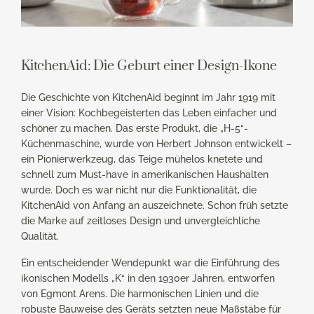
KitchenAid: Die Geburt einer Design-Ikone
Die Geschichte von KitchenAid beginnt im Jahr 1919 mit
einer Vision: Kochbegeisterten das Leben einfacher und
schöner zu machen. Das erste Produkt, die „H-5“-
Küchenmaschine, wurde von Herbert Johnson entwickelt –
ein Pionierwerkzeug, das Teige mühelos knetete und
schnell zum Must-have in amerikanischen Haushalten
wurde. Doch es war nicht nur die Funktionalität, die
KitchenAid von Anfang an auszeichnete. Schon früh setzte
die Marke auf zeitloses Design und unvergleichliche
Qualität.
Ein entscheidender Wendepunkt war die Einführung des
ikonischen Modells „K“ in den 1930er Jahren, entworfen
von Egmont Arens. Die harmonischen Linien und die
robuste Bauweise des Geräts setzten neue Maßstäbe für