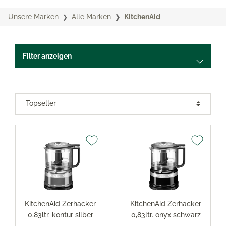
Unsere Marken
Alle Marken
KitchenAid
Filter anzeigen
KitchenAid Zerhacker
KitchenAid Zerhacker
0,83ltr. kontur silber
0,83ltr. onyx schwarz