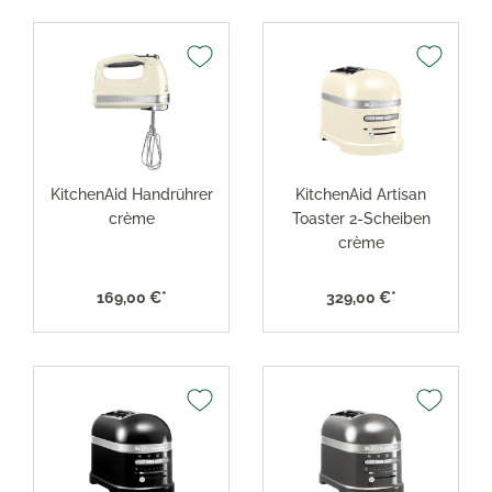
KitchenAid Handrührer
KitchenAid Artisan
crème
Toaster 2-Scheiben
crème
169,00 €*
329,00 €*