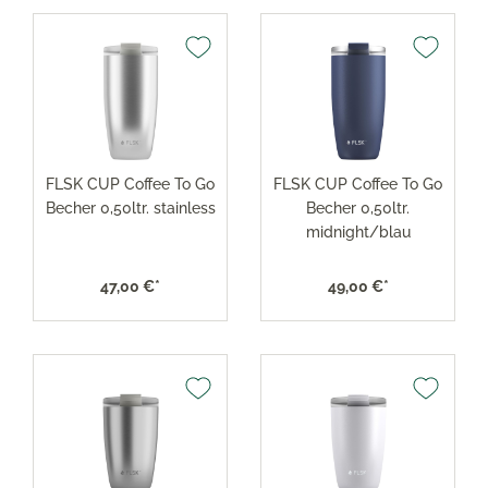
FLSK CUP Coffee To Go
FLSK CUP Coffee To Go
Becher 0,50ltr. stainless
Becher 0,50ltr.
midnight/blau
47,00 €*
49,00 €*