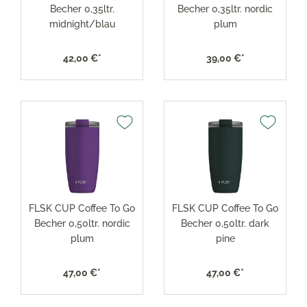
Becher 0,35ltr.
Becher 0,35ltr. nordic
midnight/blau
plum
42,00 €*
39,00 €*
FLSK CUP Coffee To Go
FLSK CUP Coffee To Go
Becher 0,50ltr. nordic
Becher 0,50ltr. dark
plum
pine
47,00 €*
47,00 €*