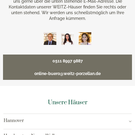
uns gerne über die unten stehende E-Mail-Adresse. Die
Kontaktdaten unserer WEITZ-Häuser finden Sie rechts oder
unten stehend. Wir werden uns schnellstmöglich um Ihre
Anfrage kümmern.
0511 8997 9887
online-buero@weitz-porzellan.de
Unsere Häuser
Hannover