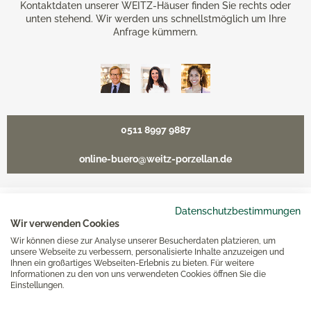
Kontaktdaten unserer WEITZ-Häuser finden Sie rechts oder
unten stehend. Wir werden uns schnellstmöglich um Ihre
Anfrage kümmern.
0511 8997 9887
online-buero@weitz-porzellan.de
Datenschutzbestimmungen
Unsere Häuser
Wir verwenden Cookies
Wir können diese zur Analyse unserer Besucherdaten platzieren, um
unsere Webseite zu verbessern, personalisierte Inhalte anzuzeigen und
Ihnen ein großartiges Webseiten-Erlebnis zu bieten. Für weitere
Hannover
Informationen zu den von uns verwendeten Cookies öffnen Sie die
Einstellungen.
Hamburg am Neuen Wall