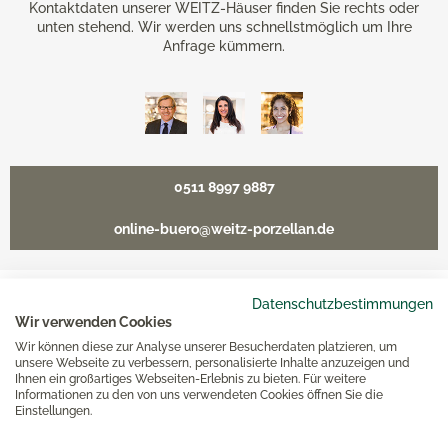
Kontaktdaten unserer WEITZ-Häuser finden Sie rechts oder
unten stehend. Wir werden uns schnellstmöglich um Ihre
Anfrage kümmern.
0511 8997 9887
online-buero@weitz-porzellan.de
Datenschutzbestimmungen
Unsere Häuser
Wir verwenden Cookies
Wir können diese zur Analyse unserer Besucherdaten platzieren, um
unsere Webseite zu verbessern, personalisierte Inhalte anzuzeigen und
Ihnen ein großartiges Webseiten-Erlebnis zu bieten. Für weitere
Hannover
Informationen zu den von uns verwendeten Cookies öffnen Sie die
Einstellungen.
Hamburg am Neuen Wall