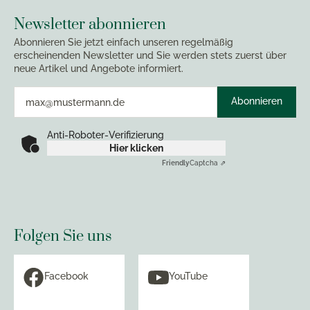
Newsletter abonnieren
Abonnieren Sie jetzt einfach unseren regelmäßig
erscheinenden Newsletter und Sie werden stets zuerst über
neue Artikel und Angebote informiert.
Abonnieren
Anti-Roboter-Verifizierung
Hier klicken
Friendly
Captcha ⇗
Folgen Sie uns
Facebook
YouTube