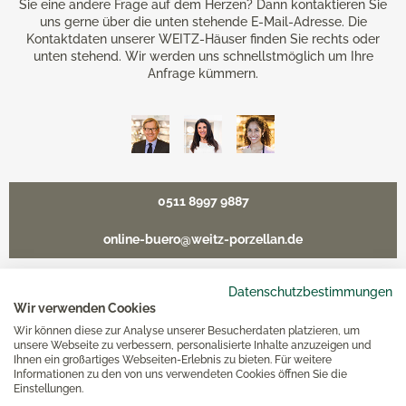
Sie eine andere Frage auf dem Herzen? Dann kontaktieren Sie
uns gerne über die unten stehende E-Mail-Adresse. Die
Kontaktdaten unserer WEITZ-Häuser finden Sie rechts oder
unten stehend. Wir werden uns schnellstmöglich um Ihre
Anfrage kümmern.
0511 8997 9887
online-buero@weitz-porzellan.de
Datenschutzbestimmungen
Wir verwenden Cookies
Unsere Häuser
Wir können diese zur Analyse unserer Besucherdaten platzieren, um
unsere Webseite zu verbessern, personalisierte Inhalte anzuzeigen und
Ihnen ein großartiges Webseiten-Erlebnis zu bieten. Für weitere
Informationen zu den von uns verwendeten Cookies öffnen Sie die
Hannover
Einstellungen.