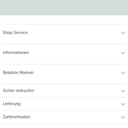
Shop Service
Informationen
Beliebte Marken
Sicher einkaufen
Lieferung
Zahlmethoden