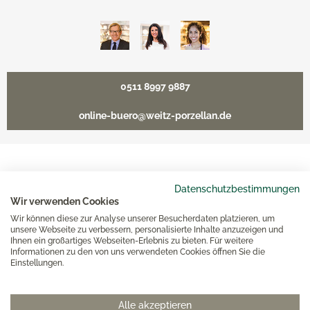
0511 8997 9887
online-buero@weitz-porzellan.de
Unsere Häuser
Datenschutzbestimmungen
Wir verwenden Cookies
Wir können diese zur Analyse unserer Besucherdaten platzieren, um
Hannover
unsere Webseite zu verbessern, personalisierte Inhalte anzuzeigen und
Ihnen ein großartiges Webseiten-Erlebnis zu bieten. Für weitere
Informationen zu den von uns verwendeten Cookies öffnen Sie die
Hamburg am Neuen Wall
Einstellungen.
Hamburg AEZ
Alle akzeptieren