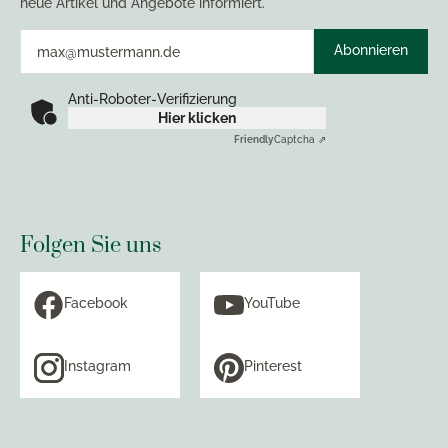
neue Artikel und Angebote informiert.
Abonnieren
Anti-Roboter-Verifizierung
Hier klicken
Friendly
Captcha ⇗
Folgen Sie uns
Facebook
YouTube
Instagram
Pinterest