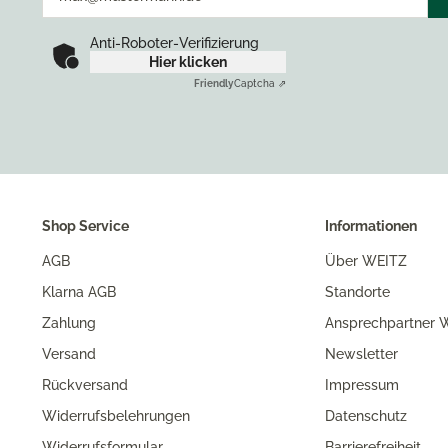
Anti-Roboter-Verifizierung
Hier klicken
Friendly
Captcha ⇗
Shop Service
Informationen
AGB
Über WEITZ
Klarna AGB
Standorte
Zahlung
Ansprechpartner W
Versand
Newsletter
Rückversand
Impressum
Widerrufsbelehrungen
Datenschutz
Widerrufsformular
Barrierefreiheit